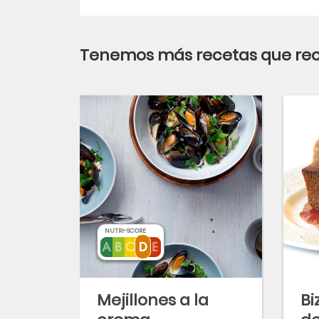
Tenemos más recetas que r
NUTRI-SCORE
Mejillones a la
Bi