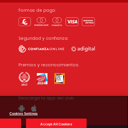
Formas de pago:
Seguridad y confianza:
Premios y reconocimientos:
Descarga la app del club
Cookies Settings
Accept All Cookies