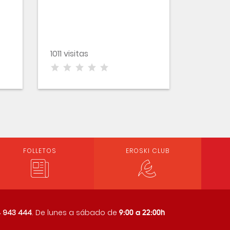
1011 visitas
FOLLETOS
EROSKI CLUB
9:00 a 22:00h
 943 444
. De lunes a sábado de