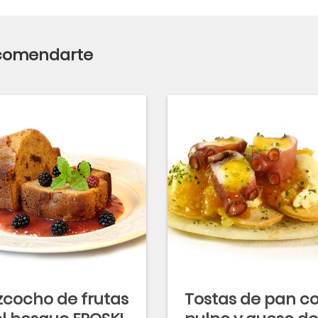
ecomendarte
zcocho de frutas
Tostas de pan c