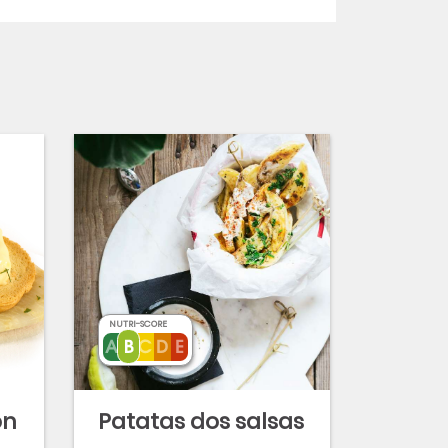
NUTRI-SCORE
on
Patatas dos salsas