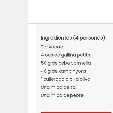
Ingredientes
(4 personas)
2 alvocats
4 ous de gallina petits
50 g de ceba vermella
40 g de xampinyons
1 cullerada d'oli d'oliva
Descargar
Una mica de sal
Facebook
Una mica de pebre
Twitter