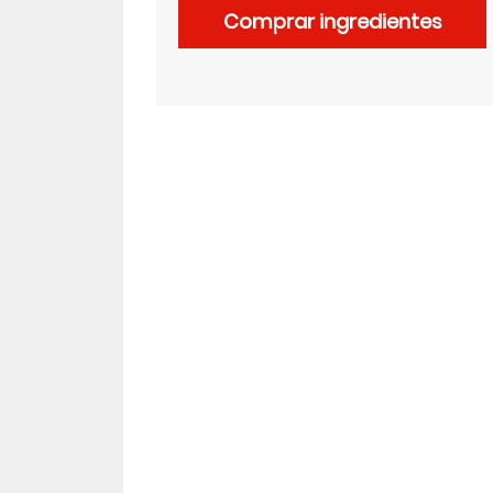
Comprar ingredientes
LinkedIn