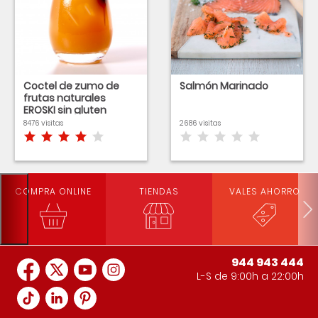
Coctel de zumo de
Salmón Marinado
frutas naturales
EROSKI sin gluten
8476 visitas
2686 visitas
COMPRA ONLINE
TIENDAS
VALES AHORRO
944 943 444
L-S de 9:00h a 22:00h