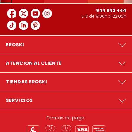
944 943 444
L-S de 9:00h a 22:00h
EROSKI
ATENCION AL CLIENTE
TIENDAS EROSKI
SERVICIOS
Formas de pago: