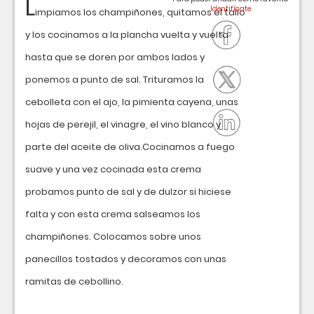
L
impiamos los champiñones, quitamos el tallo
y los cocinamos a la plancha vuelta y vuelta
hasta que se doren por ambos lados y
ponemos a punto de sal. Trituramos la
cebolleta con el ajo, la pimienta cayena, unas
hojas de perejil, el vinagre, el vino blanco y
parte del aceite de oliva.Cocinamos a fuego
suave y una vez cocinada esta crema
probamos punto de sal y de dulzor si hiciese
falta y con esta crema salseamos los
champiñones. Colocamos sobre unos
panecillos tostados y decoramos con unas
ramitas de cebollino.