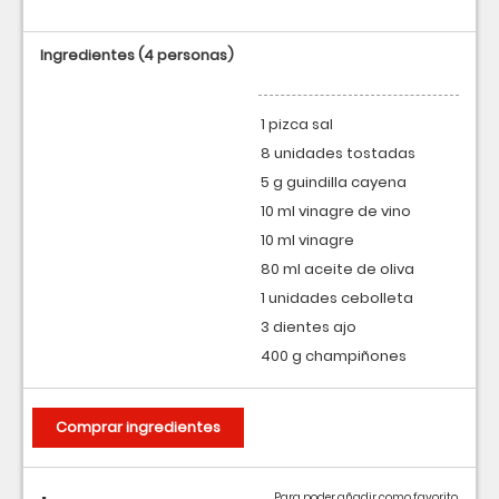
Ingredientes
(4 personas)
1 pizca sal
8 unidades tostadas
5 g guindilla cayena
10 ml vinagre de vino
10 ml vinagre
80 ml aceite de oliva
1 unidades cebolleta
3 dientes ajo
400 g champiñones
Comprar ingredientes
Para poder añadir como favorito