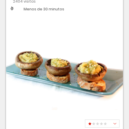
2404 visitas
Dificultad
Tiempo
Menos de 30 minutos