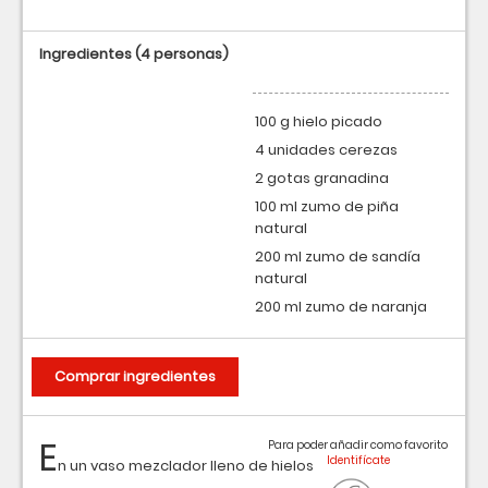
Ingredientes
(4 personas)
100 g hielo picado
4 unidades cerezas
2 gotas granadina
100 ml zumo de piña
natural
200 ml zumo de sandía
natural
200 ml zumo de naranja
Comprar ingredientes
E
Para poder añadir como favorito
n un vaso mezclador lleno de hielos