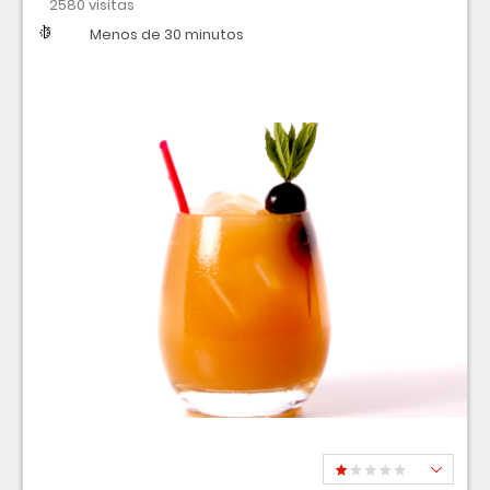
2580 visitas
Dificultad
Tiempo
Menos de 30 minutos