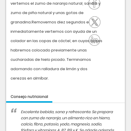
vertemos el zumo de naranja natural, sandía y
zumo de piña natural y unas gotas de
granadina.Removemos diez segundos e
inmediatamente vertemos con ayuda de un
colador en las copas de cóctel, en cuyas bases
habremos colocado previamente unas
cucharadas de hielo picado. Terminamos
adornando con ralladura de limón y dos
cerezas en almíbar.
Consejo nutricional
Excelente bebida, sana y refrescante. Se prepara
con zumo de naranja, un alimento rico en hierro,
calcio, fibra, potasio, yodo, magnesio, sodio,
fósforo y vitaminas A, B7, B9 y K. Se añade además