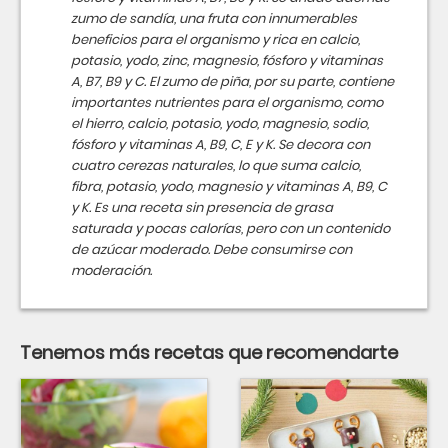
zumo de sandía, una fruta con innumerables
beneficios para el organismo y rica en calcio,
potasio, yodo, zinc, magnesio, fósforo y vitaminas
A, B7, B9 y C. El zumo de piña, por su parte, contiene
importantes nutrientes para el organismo, como
el hierro, calcio, potasio, yodo, magnesio, sodio,
fósforo y vitaminas A, B9, C, E y K. Se decora con
cuatro cerezas naturales, lo que suma calcio,
fibra, potasio, yodo, magnesio y vitaminas A, B9, C
y K. Es una receta sin presencia de grasa
saturada y pocas calorías, pero con un contenido
de azúcar moderado. Debe consumirse con
moderación.
Tenemos más recetas que recomendarte