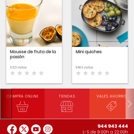
Mousse de fruta de la
Mini quiches
pasión
6321 visitas
9493 visitas
COMPRA ONLINE
TIENDAS
VALES AHORRO
944 943 444
L-S de 9:00h a 22:00h