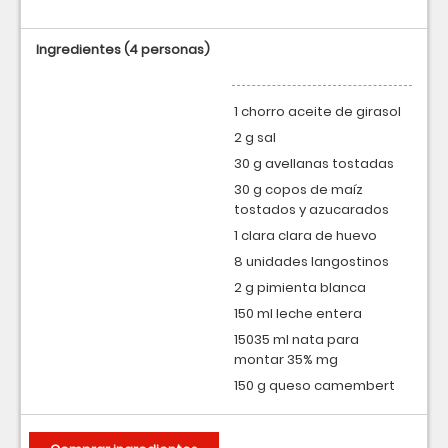
Ingredientes
(4 personas)
1 chorro aceite de girasol
2 g sal
30 g avellanas tostadas
30 g copos de maíz
tostados y azucarados
1 clara clara de huevo
8 unidades langostinos
2 g pimienta blanca
150 ml leche entera
15035 ml nata para
montar 35% mg
150 g queso camembert