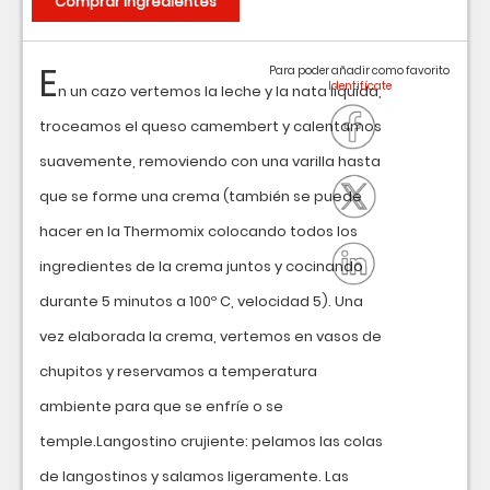
Comprar ingredientes
E
Para poder añadir como favorito
n un cazo vertemos la leche y la nata líquida,
troceamos el queso camembert y calentamos
suavemente, removiendo con una varilla hasta
que se forme una crema (también se puede
hacer en la Thermomix colocando todos los
ingredientes de la crema juntos y cocinando
durante 5 minutos a 100º C, velocidad 5). Una
vez elaborada la crema, vertemos en vasos de
chupitos y reservamos a temperatura
ambiente para que se enfríe o se
temple.Langostino crujiente: pelamos las colas
de langostinos y salamos ligeramente. Las