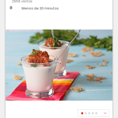
2658 visitas
Dificultad
Tiempo
Menos de 30 minutos