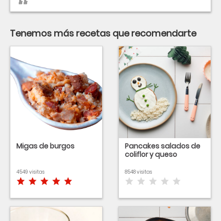
Tenemos más recetas que recomendarte
Migas de burgos
Pancakes salados de
coliflor y queso
4549 visitas
8548 visitas