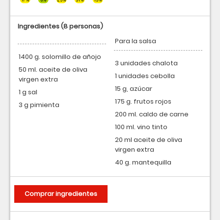
Ingredientes
(8 personas)
Para la salsa
1400 g. solomillo de añojo
3 unidades chalota
50 ml. aceite de oliva
1 unidades cebolla
virgen extra
15 g, azúcar
1 g sal
175 g. frutos rojos
3 g pimienta
200 ml. caldo de carne
100 ml. vino tinto
20 ml aceite de oliva
virgen extra
40 g. mantequilla
Comprar ingredientes