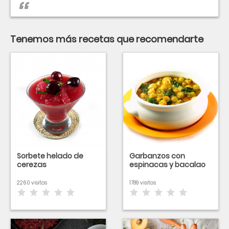
Tenemos más recetas que recomendarte
Sorbete helado de
Garbanzos con
cerezas
espinacas y bacalao
2260 visitas
1789 visitas