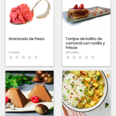
Granizado de fresa
Torrijas de bollito de
carnaval con natilla y
fresas
14 visitas
2211 visitas