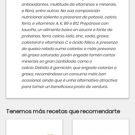
antioxidantes, multitude de vitaminas e minerais,
e fibra, entre outros. Na súa composición
nutricional salienta a presenza de potasio, calcio,
ferro, e vitaminas A, K, B9 e B12. Prepárase con
touciño, un alimento baixo en azucre e fonte de
proteínas, ferro, calcio, iodo, zinc, sodio, graxa,
colesterol e vitaminas C e ácido fólico. A presenza
de queixo relado suma calorías e máis presenza
de graxa saturada; porén engade tamén certos
minerais en gran cantidade, como o
calcio. Debido á gornición, que engade calorías e
graxa, recoméndase un consumo máis ben
ocasional, aínda que é unha alternativa atractiva
para tomar un beneficioso prato de verdura.
Tenemos más recetas que recomendarte