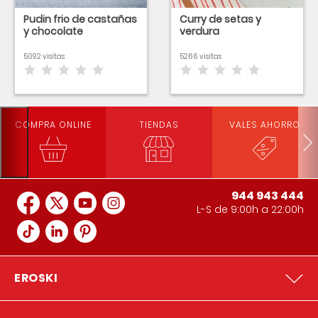
Pudin frio de castañas
Curry de setas y
y chocolate
verdura
5092 visitas
5266 visitas
COMPRA ONLINE
TIENDAS
VALES AHORRO
944 943 444
L-S de 9:00h a 22:00h
EROSKI