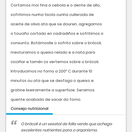
Cortamos moi fina a cebola e o dente de allo,
sofritimos nunha tixola cunha cullerada de
aceite de oliva ata que se douren, agregamos
o touciño cortado en cadradiños e sofritimos o
conxunto. Botámoslle o sofrito sobre o brócoli,
mesturamos o queixo relado e a nata para
cociñar e tamén os vertemos sobre o brócoli.
Introducimos no forno a 200º C durante 10
minutos ou ata que se desfaga o queixo e
gratine lixeiramente a superficie. Servimos
quente acabado de sacar do forno.
Consejo nutricional
O brócoli é un vexetal de folla verde que achega
excelentes nutrientes para o organismo,