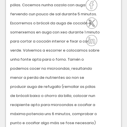
pólas. Cocemos nunha cazola con auga
fervendo cun pouco de sal durante 5 minutos.
Escorremos o brócoli da auga de cocción e
somerxemos en auga con xeo durante 1 minuto
para cortar a cocción interior e fixar a cor
verde. Volvemos a escorrer e colocamos sobre
unha fonte apta para o forno. Tamén o
podemos cocer no microondas, resultando
menor a perda de nutrientes ao non se
producir auga de refugallo (remollar as pólas
de brócoli baixo o chorro da billa, colocar nun
recipiente apto para microondas e cociñar a
máxima potencia uns 6 minutos, comprobar o
punto e cociñar algo máis se fose necesario)