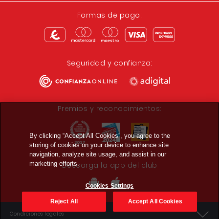
Formas de pago:
Seguridad y confianza:
Premios y reconocimientos:
By clicking “Accept All Cookies”, you agree to the
storing of cookies on your device to enhance site
navigation, analyze site usage, and assist in our
marketing efforts.
Descarga la app del club
Cookies Settings
Reject All
Accept All Cookies
Condiciones legales