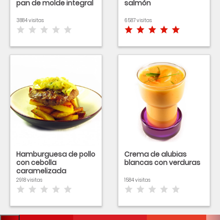
pan de molde integral
salmón
3884 visitas
6587 visitas
Hamburguesa de pollo
Crema de alubias
con cebolla
blancas con verduras
caramelizada
2918 visitas
1584 visitas