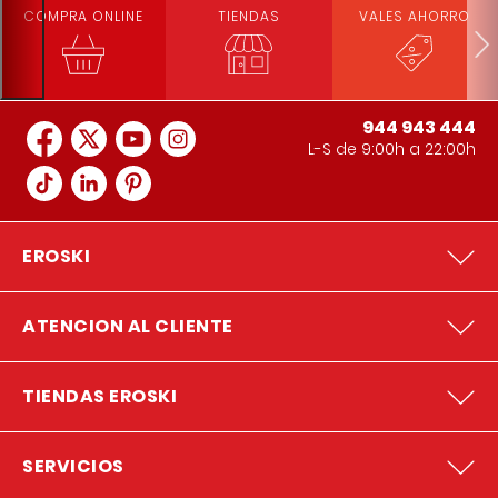
COMPRA ONLINE
TIENDAS
VALES AHORRO
944 943 444
L-S de 9:00h a 22:00h
EROSKI
ATENCION AL CLIENTE
TIENDAS EROSKI
SERVICIOS