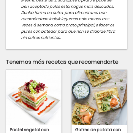
Mesmo deste xeito suavízase o prato e pode ser
ben aceptado polos estómagos máis delicados.
Dunha forma ou outra, para alimentarse ben
recoméndase incluír legumes polo menos tres
veces á semana como prato principal, e facer os
purés con batedor para que non se dilapide fibra
nin outros nutrientes.
Tenemos más recetas que recomendarte
Pastel vegetal con
Gofres de patata con