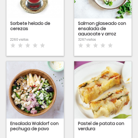
Sorbete helado de
Salmon glaseado con
cerezas
ensalada de
aguacate y arroz
2260 visitas
3267 visitas
Ensalada Waldorf con
Pastel de patata con
pechuga de pavo
verdura