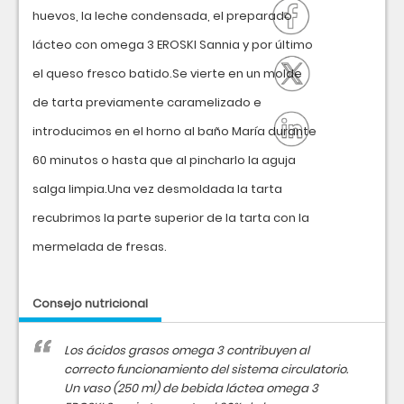
huevos, la leche condensada, el preparado
lácteo con omega 3 EROSKI Sannia y por último
el queso fresco batido.Se vierte en un molde
de tarta previamente caramelizado e
introducimos en el horno al baño María durante
60 minutos o hasta que al pincharlo la aguja
salga limpia.Una vez desmoldada la tarta
recubrimos la parte superior de la tarta con la
mermelada de fresas.
Consejo nutricional
Los ácidos grasos omega 3 contribuyen al
correcto funcionamiento del sistema circulatorio.
Un vaso (250 ml) de bebida láctea omega 3