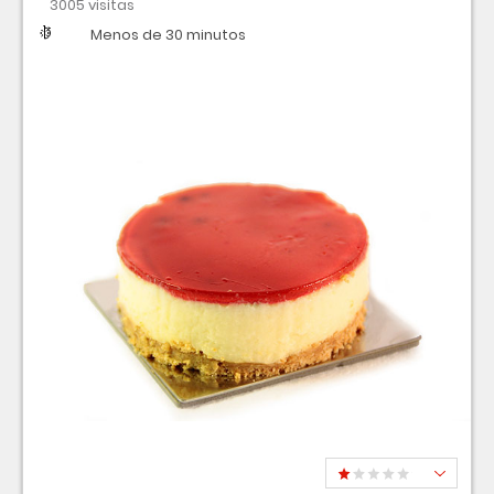
3005 visitas
Dificultad
Tiempo
Menos de 30 minutos