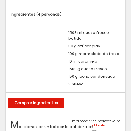
Ingredientes
(4 personas)
1503 ml queso fresco
batido
50 g azúcar glas
100 g mermelada de fresa
10 ml caramelo
1500 g queso fresco
150 g leche condensada
2 huevo
Comprar ingredientes
M
Para poder añadir como favorito
ezclamos en un bol con la batidora los