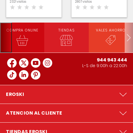
2321 visitas
2807 visitas
COMPRA ONLINE
TIENDAS
VALES AHORRO
944 943 444
L-S de 9:00h a 22:00h
EROSKI
ATENCION AL CLIENTE
TIENDAS EROSKI