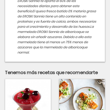
EROSKI Sannia te aporta el 60% de las
necesidades diarias para obtener este
beneficio.El queso fresco batido 0% materia grasa
de EROSKI Sannia tiene un alto contenido en
proteínas y es fuente de calcio, ambos necesarios
para el crecimiento y desarrollo de los huesos.La
mermelada EROSKI Sannia de albaricoque se
elabora sin añadir azucares. Debido a ello esta
mermelada tiene al menos un 75% menos de
azúcares que la mermelada de albaricoque
normal.
Tenemos más recetas que recomendarte