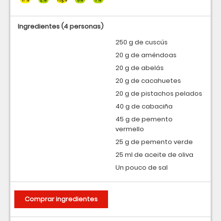
Ingredientes
(4 personas)
250 g de cuscús
20 g de améndoas
20 g de abelás
20 g de cacahuetes
20 g de pistachos pelados
40 g de cabaciña
45 g de pemento
vermello
25 g de pemento verde
25 ml de aceite de oliva
Un pouco de sal
Comprar ingredientes