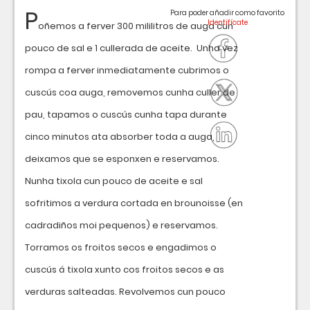
P
Para poder añadir como favorito
oñemos a ferver 300 mililitros de auga cun
pouco de sal e 1 cullerada de aceite. Unha vez
rompa a ferver inmediatamente cubrimos o
cuscús coa auga, removemos cunha culler de
pau, tapamos o cuscús cunha tapa durante
cinco minutos ata absorber toda a auga,
deixamos que se esponxen e reservamos.
Nunha tixola cun pouco de aceite e sal
sofritimos a verdura cortada en brounoisse (en
cadradiños moi pequenos) e reservamos.
Torramos os froitos secos e engadimos o
cuscús á tixola xunto cos froitos secos e as
verduras salteadas. Revolvemos cun pouco