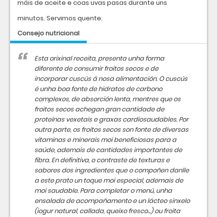
máis de aceite e coas uvas pasas durante uns
minutos. Servimos quente.
Consejo nutricional
Esta orixinal receita, presenta unha forma
diferente de consumir froitos secos e de
incorporar cuscús á nosa alimentación. O cuscús
é unha boa fonte de hidratos de carbono
complexos, de absorción lenta, mentres que os
froitos secos achegan gran cantidade de
proteínas vexetais e graxas cardiosaudables. Por
outra parte, os froitos secos son fonte de diversas
vitaminas e minerais moi beneficiosas para a
saúde, ademais de cantidades importantes de
fibra. En definitiva, o contraste de texturas e
sabores dos ingredientes que o compoñen danlle
a este prato un toque moi especial, ademais de
moi saudable. Para completar o menú, unha
ensalada de acompañamento e un lácteo sinxelo
(iogur natural, callada, queixo fresco...) ou froita