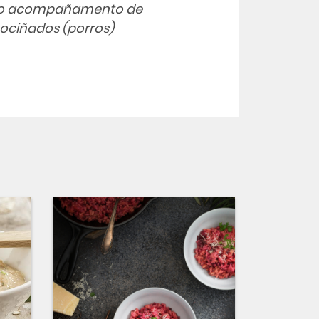
polo acompañamento de
cociñados (porros)