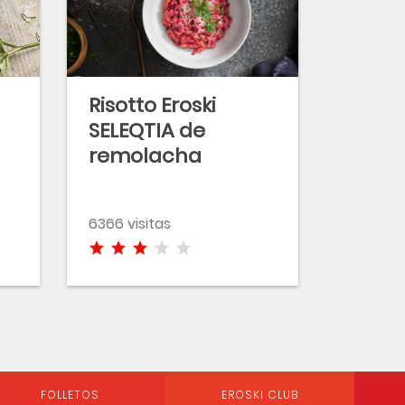
Risotto Eroski
SELEQTIA de
remolacha
6366 visitas
FOLLETOS
EROSKI CLUB