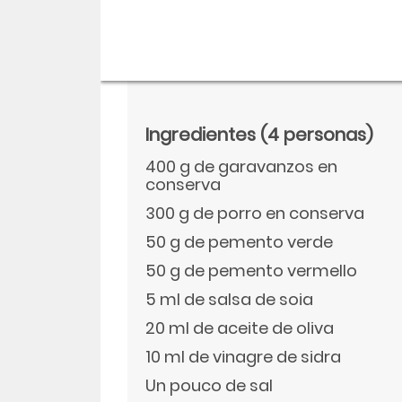
Ingredientes
(4 personas)
400 g de garavanzos en
conserva
300 g de porro en conserva
50 g de pemento verde
50 g de pemento vermello
Descargar
5 ml de salsa de soia
20 ml de aceite de oliva
Facebook
10 ml de vinagre de sidra
Un pouco de sal
Twitter