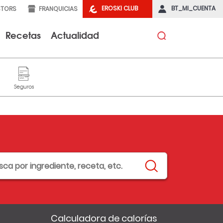
EROSKI CLUB
BT_MI_CUENTA
STORS
FRANQUICIAS
Recetas
Actualidad
Calculadora de calorías