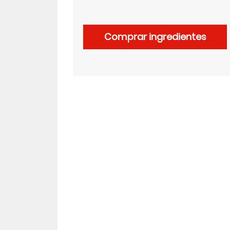
LinkedIn
Comprar ingredientes