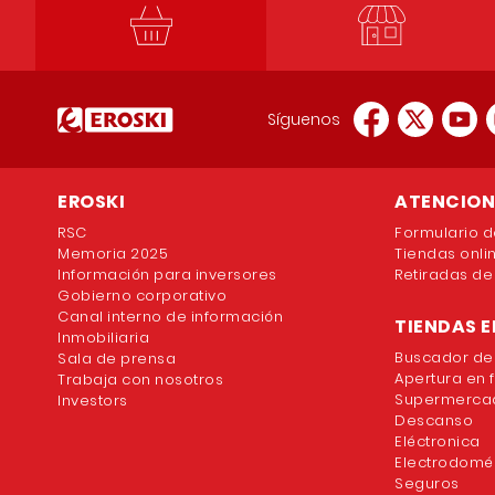
Síguenos
EROSKI
ATENCION 
RSC
Formulario d
Memoria 2025
Tiendas onli
Información para inversores
Retiradas de
Gobierno corporativo
Canal interno de información
TIENDAS E
Inmobiliaria
Buscador de
Sala de prensa
Apertura en 
Trabaja con nosotros
Supermercad
Investors
Descanso
Eléctronica
Electrodomé
Seguros