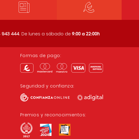
9:00 a 22:00h
 943 444
. De lunes a sábado de
Formas de pago:
Seguridad y confianza:
Premios y reconocimientos: