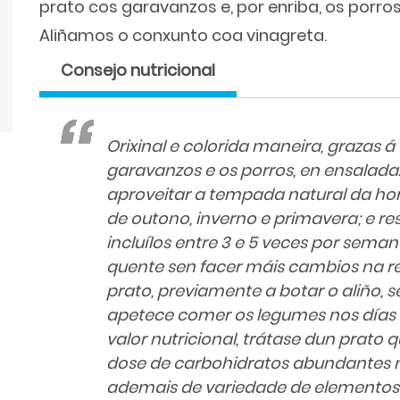
prato cos garavanzos e, por enriba, os porro
Aliñamos o conxunto coa vinagreta.
Consejo nutricional
Orixinal e colorida maneira, grazas á
garavanzos e os porros, en ensala
aproveitar a tempada natural da hor
de outono, inverno e primavera; e r
incluílos entre 3 e 5 veces por seman
quente sen facer máis cambios na re
prato, previamente a botar o aliño, 
apetece comer os legumes nos días f
valor nutricional, trátase dun prat
dose de carbohidratos abundantes 
ademais de variedade de elementos 