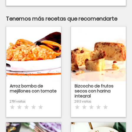
Tenemos más recetas que recomendarte
Arroz bomba de
Bizcocho de frutos
mejillones con tomate
secos con harina
integral
2791 visitas
2613 visitas