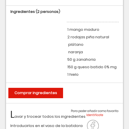
Ingredientes
(2 personas)
1 mango maduro
2 rodajas piña natural
plátano
naranja
50 g zanahoria
150 g queso batido 0% mg
1 hielo
Comprar ingredientes
L
Para poder añadir como favorito
avar y trocear todos los ingredientes
Introducirlos en el vaso de la batidora