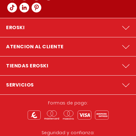
EROSKI
ATENCION AL CLIENTE
TIENDAS EROSKI
SERVICIOS
Formas de pago:
Seguridad y confianza: