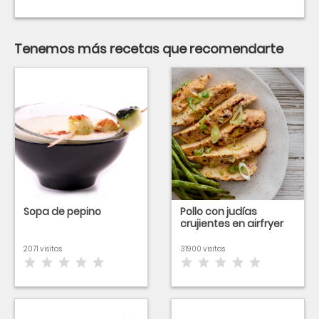
Tenemos más recetas que recomendarte
Sopa de pepino
Pollo con judías
crujientes en airfryer
2071 visitas
31900 visitas