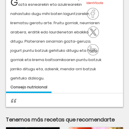
G
azta esnearekin eta azukrearekin
nahastuko dugu mihi baten laguntzarekin,
krematsu geratu arte. Fruitu gorriak, neurriaren
arabera, erditik edo laurdenetan ebakiko
ditugu. Plateraren oinarrian gazta-geruza,
jogurt puntu batzuk gehituko ditugu eta fruitu
gorriak eta krema baltsamikoaren puntu batzuk
jarriko ditugu eta, azkenik, menda-orri batzuk
gehituko dizkiogu.
Consejo nutricional
Tenemos más recetas que recomendarte