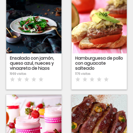
Ensalada con jamón,
Hamburguesa de pollo
queso azul, nueces y
con aguacate
vinagreta de higos
salteado
1969 visitas
1176 visitas