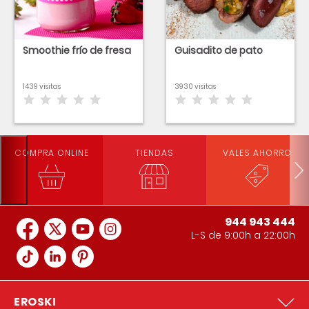
Smoothie frío de fresa
Guisadito de pato
1439 visitas
3930 visitas
COMPRA ONLINE
TIENDAS
VALES AHORRO
944 943 444
L-S de 9:00h a 22:00h
EROSKI