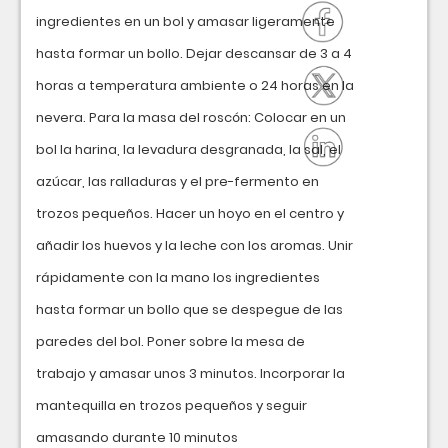
ingredientes en un bol y amasar ligeramente
hasta formar un bollo. Dejar descansar de 3 a 4
horas a temperatura ambiente o 24 horas en la
nevera. Para la masa del roscón: Colocar en un
bol la harina, la levadura desgranada, la sal, el
azúcar, las ralladuras y el pre-fermento en
trozos pequeños. Hacer un hoyo en el centro y
añadir los huevos y la leche con los aromas. Unir
rápidamente con la mano los ingredientes
hasta formar un bollo que se despegue de las
paredes del bol. Poner sobre la mesa de
trabajo y amasar unos 3 minutos. Incorporar la
mantequilla en trozos pequeños y seguir
amasando durante 10 minutos