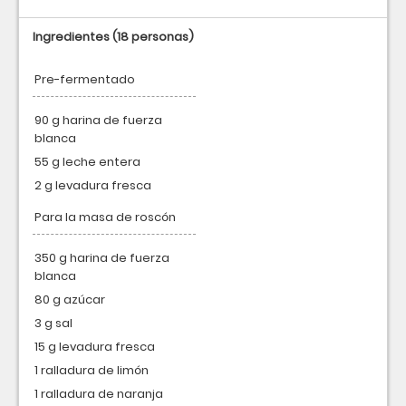
Ingredientes
(18 personas)
Pre-fermentado
90 g harina de fuerza
blanca
55 g leche entera
2 g levadura fresca
Para la masa de roscón
350 g harina de fuerza
blanca
80 g azúcar
3 g sal
15 g levadura fresca
1 ralladura de limón
1 ralladura de naranja