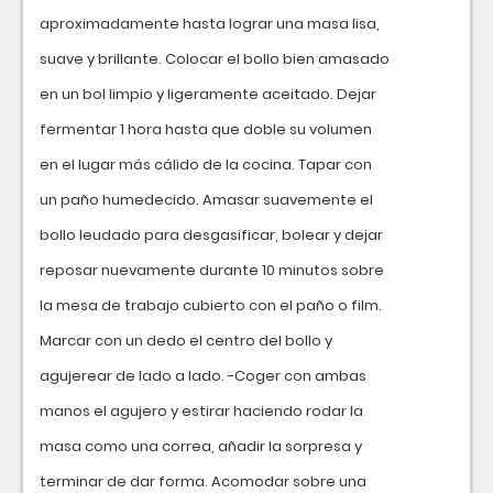
aproximadamente hasta lograr una masa lisa,
suave y brillante. Colocar el bollo bien amasado
en un bol limpio y ligeramente aceitado. Dejar
fermentar 1 hora hasta que doble su volumen
en el lugar más cálido de la cocina. Tapar con
un paño humedecido. Amasar suavemente el
bollo leudado para desgasificar, bolear y dejar
reposar nuevamente durante 10 minutos sobre
la mesa de trabajo cubierto con el paño o film.
Marcar con un dedo el centro del bollo y
agujerear de lado a lado. -Coger con ambas
manos el agujero y estirar haciendo rodar la
masa como una correa, añadir la sorpresa y
terminar de dar forma. Acomodar sobre una