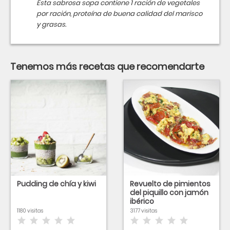
Esta sabrosa sopa contiene 1 ración de vegetales
por ración, proteína de buena calidad del marisco
y grasas.
Tenemos más recetas que recomendarte
Pudding de chía y kiwi
Revuelto de pimientos
del piquillo con jamón
ibérico
1180 visitas
3177 visitas