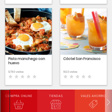
Pisto manchego con
Cóctel San Francisco
huevo
12760 visitas
1623 visitas
COMPRA ONLINE
TIENDAS
VALES AHORRO