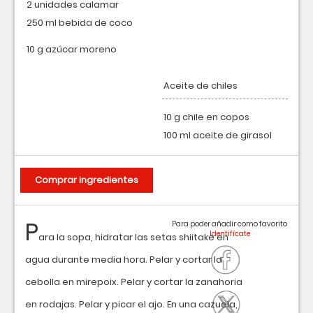
2 unidades calamar
250 ml bebida de coco
10 g azúcar moreno
Aceite de chiles
10 g chile en copos
100 ml aceite de girasol
Comprar ingredientes
P
Para poder añadir como favorito
ara la sopa, hidratar las setas shiitake en
agua durante media hora. Pelar y cortar la
cebolla en mirepoix. Pelar y cortar la zanahoria
en rodajas. Pelar y picar el ajo. En una cazuela,