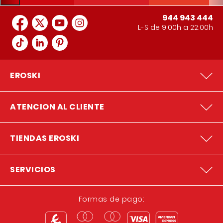
944 943 444
L-S de 9:00h a 22:00h
EROSKI
ATENCION AL CLIENTE
TIENDAS EROSKI
SERVICIOS
Formas de pago: