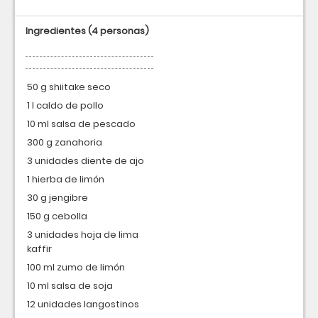
Ingredientes
(4 personas)
50 g shiitake seco
1 l caldo de pollo
10 ml salsa de pescado
300 g zanahoria
3 unidades diente de ajo
1 hierba de limón
30 g jengibre
150 g cebolla
3 unidades hoja de lima
kaffir
100 ml zumo de limón
10 ml salsa de soja
12 unidades langostinos