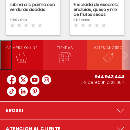
Lubina a la parrilla con
Ensalada de escarola,
verduras asadas
endibias, queso y mix
de frutos secos
3290 visitas
2493 visitas
COMPRA ONLINE
TIENDAS
VALES AHORRO
944 943 444
L-S de 9:00h a 22:00h
EROSKI
ATENCION AL CLIENTE