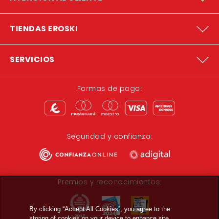
TIENDAS EROSKI
SERVICIOS
Formas de pago:
Seguridad y confianza:
Premios y reconocimientos:
By clicking “Accept All Cookies”, you agree to the
storing of cookies on your device to enhance site