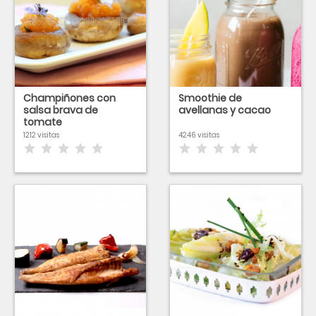
Champiñones con
Smoothie de
salsa brava de
avellanas y cacao
tomate
1212 visitas
4246 visitas