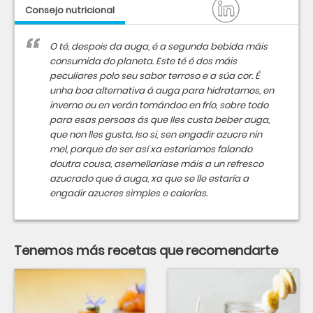
Consejo nutricional
O té, despois da auga, é a segunda bebida máis
consumida do planeta. Este té é dos máis
peculiares polo seu sabor terroso e a súa cor. É
unha boa alternativa á auga para hidratarnos, en
inverno ou en verán tomándoo en frío, sobre todo
para esas persoas ás que lles custa beber auga,
que non lles gusta. Iso si, sen engadir azucre nin
mel, porque de ser así xa estariamos falando
doutra cousa, asemellaríase máis a un refresco
azucrado que á auga, xa que se lle estaría a
engadir azucres simples e calorías.
Tenemos más recetas que recomendarte