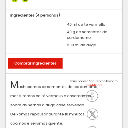
Ingredientes
(4 personas)
40 ml de té vermello
40 g de sementes de
cardamomo
800 ml de auga
Comprar ingredientes
M
Para poder añadir como favorito
achucamos as sementes de cardamomo,
mesturamos co té vermello e envorcamos
sobre as herbas a auga case fervendo.
Deixamos repousar durante 10 minutos,
coamos e servimos quente.