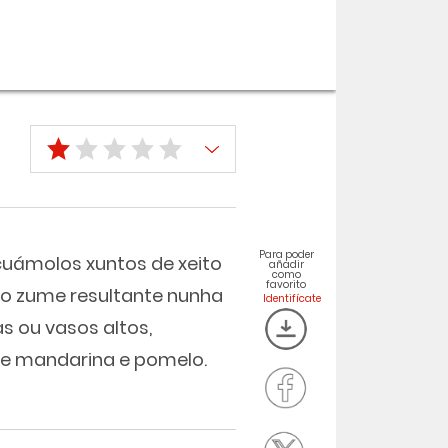
Para poder
uámolos xuntos de xeito
añadir
como
favorito
o zume resultante nunha
 ou vasos altos,
e mandarina e pomelo.