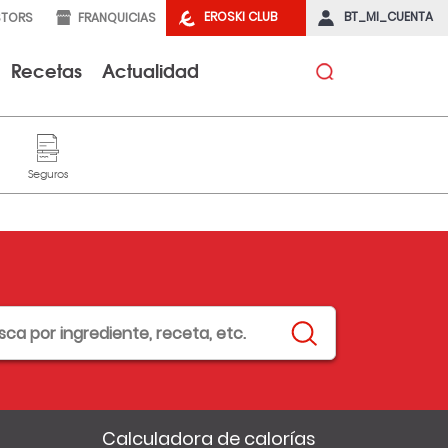
EROSKI CLUB
BT_MI_CUENTA
STORS
FRANQUICIAS
Recetas
Actualidad
Calculadora de calorías