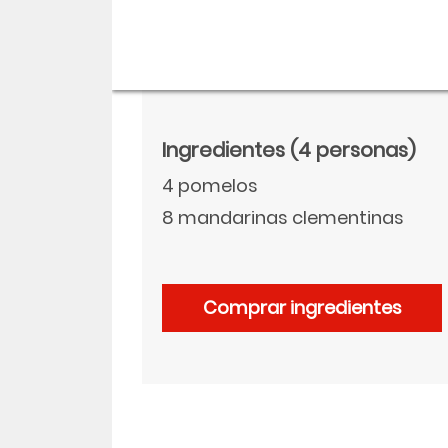
Ingredientes
(4 personas)
4 pomelos
8 mandarinas clementinas
Comprar ingredientes
Descargar
Facebook
Twitter