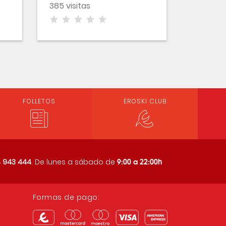
385 visitas
FOLLETOS
EROSKI CLUB
9:00 a 22:00h
 943 444
. De lunes a sábado de
Formas de pago: