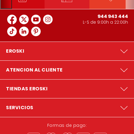
944 943 444
L-S de 9:00h a 22:00h
EROSKI
ATENCION AL CLIENTE
TIENDAS EROSKI
SERVICIOS
Formas de pago: