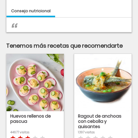
Consejo nutricional
Tenemos más recetas que recomendarte
Huevos rellenos de
Ragout de anchoas
pascua
con cebolla y
guisantes
44677 visitas
1397 visitas