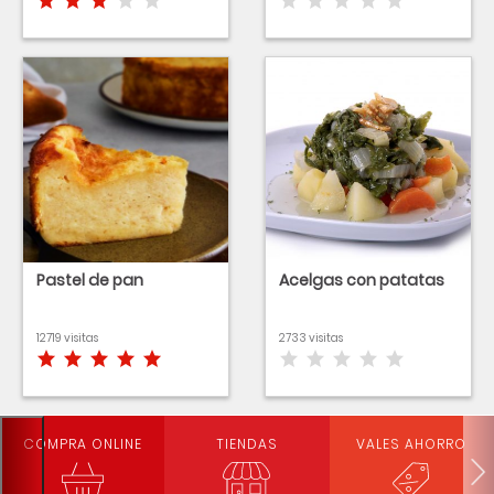
Pastel de pan
Acelgas con patatas
12719 visitas
2733 visitas
COMPRA ONLINE
TIENDAS
VALES AHORRO