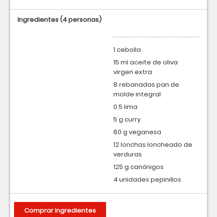
Ingredientes
(4 personas)
1 cebolla
15 ml aceite de oliva
virgen extra
8 rebanadas pan de
molde integral
0.5 lima
5 g curry
80 g veganesa
12 lonchas loncheado de
verduras
125 g canónigos
4 unidades pepinillos
Comprar ingredientes