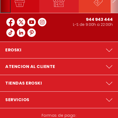
944 943 444
L-S de 9:00h a 22:00h
EROSKI
ATENCION AL CLIENTE
TIENDAS EROSKI
SERVICIOS
Formas de pago: