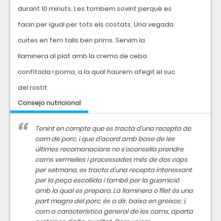
durant 10 minuts. Les tombem sovint perquè es
facin per igual per tots els costats. Una vegada
cuites en fem talls ben prims. Servim la
llaminera al plat amb la crema de ceba
confitada i poma, a la qual haurem afegit el suc
del rostit.
Consejo nutricional
Tenint en compte que es tracta d'una recepta de
carn de porc, i que d’acord amb base de les
últimes recomanacions no s'aconsella prendre
carns vermelles i processades més de dos cops
per setmana, es tracta d'una recepta interessant
per la peça escollida i també per la guarnició
amb la qual es prepara. La llaminera o filet és una
part magra del porc, és a dir, baixa en greixos; i,
com a característica general de les carns, aporta