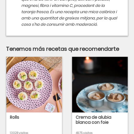
magnesi, fibra i vitamina C, procedent de la
taronja fresca. És una recepta una mica calòrica i
amb una quantitat de greixos mitjana, per la qual
cosa s'ha de consumir amb moderació.
Tenemos más recetas que recomendarte
Rolls
Crema de alubia
blanca con foie
13028 visitas
4975 visitas