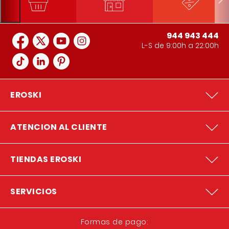
944 943 444
L-S de 9:00h a 22:00h
EROSKI
ATENCION AL CLIENTE
TIENDAS EROSKI
SERVICIOS
Formas de pago: