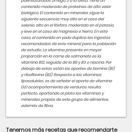
poliinsaturados omega 3 a la dieta. Tiene un
contenido moderado de proteínas de alto valor
biológico. El contenido en minerales sigue la
siguiente secuencia: muy alto en el caso del
selenio, alto en el fósforo, moderado en el potasio,
y leve en el caso de magnesio e hierro. En este
caso, el contenido en yodo duplica las ingestas
recomendadas de este mineral para la población
de estudio. La vitamina presente en mayor
proporción en la carne de salmonete es la
vitamina B12, seguida de la B6 y B3 o niacina. Por
debajo de estas están los aportes de tiamina (B1)
y riboflavina (B2). Respecto a las vitaminas
liposolubles, es de señalar el aporte de vitamina
D.El acompañamiento de verduras resulta
perfecto, aportando al plato las vitaminas y
minerales propios de este grupo de alimentos,
además de fibra.
Tenemos más recetas que recomendarte