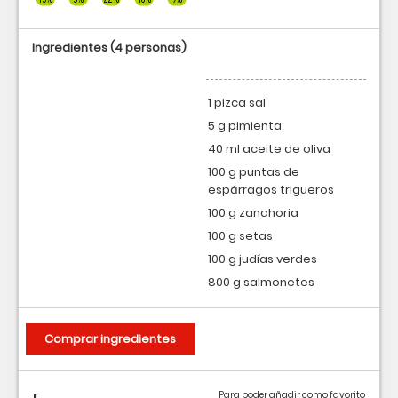
Ingredientes
(4 personas)
1 pizca sal
5 g pimienta
40 ml aceite de oliva
100 g puntas de
espárragos trigueros
100 g zanahoria
100 g setas
100 g judías verdes
800 g salmonetes
Comprar ingredientes
Para poder añadir como favorito