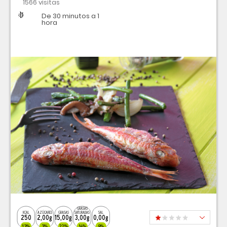
1566 visitas
Dificultad
Tiempo
De 30 minutos a 1
hora
GRASAS
KCAL
AZÚCARES
GRASAS
SATURADAS
SAL
250
2,00g
15,00g
3,00g
0,00g
13%
3%
22%
16%
9%