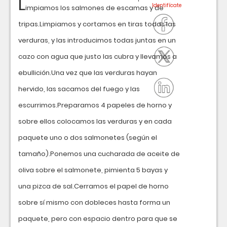
L
impiamos los salmones de escamas y de
tripas.Limpiamos y cortamos en tiras todas las
verduras, y las introducimos todas juntas en un
cazo con agua que justo las cubra y llevamos a
ebullición.Una vez que las verduras hayan
hervido, las sacamos del fuego y las
escurrimos.Preparamos 4 papeles de horno y
sobre ellos colocamos las verduras y en cada
paquete uno o dos salmonetes (según el
tamaño).Ponemos una cucharada de aceite de
oliva sobre el salmonete, pimienta 5 bayas y
una pizca de sal.Cerramos el papel de horno
sobre sí mismo con dobleces hasta forma un
paquete, pero con espacio dentro para que se