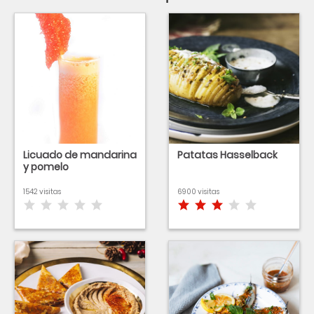
Licuado de mandarina
Patatas Hasselback
y pomelo
1542 visitas
6900 visitas