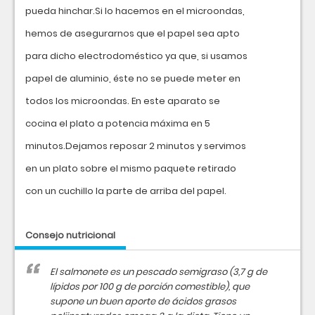
pueda hinchar.Si lo hacemos en el microondas,
hemos de asegurarnos que el papel sea apto
para dicho electrodoméstico ya que, si usamos
papel de aluminio, éste no se puede meter en
todos los microondas. En este aparato se
cocina el plato a potencia máxima en 5
minutos.Dejamos reposar 2 minutos y servimos
en un plato sobre el mismo paquete retirado
con un cuchillo la parte de arriba del papel.
Consejo nutricional
El salmonete es un pescado semigraso (3,7 g de
lípidos por 100 g de porción comestible), que
supone un buen aporte de ácidos grasos