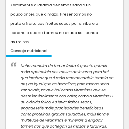
Xeralmente a laranxa debemos sacala un
pouco antes que a mazá. Presentamos no
prato a froita cos froitos secos por enriba e o
caramelo que se formou no asado salseando
as froitas.
Consejo nutricional
Unha maneira de tomar froita é quente quizais
máis apetecible nos meses de inverno, pero hai
que lembrar que é máis recomendable tomala en
cru, ao igual que as hortalizas, polo menos unha
vez ao día, xa que hai certas vitaminas que se
destrúen facilmente coa calor, como a vitamina C
ou o ácido fólico. Ao levar froitos secos,
engádeselle máis propiedades beneficiosas
como proteínas, graxas saudables, máis fibra e
multitude de vitaminas e minerais a engadir
tamén aos que achegan as mazás e laranxas.