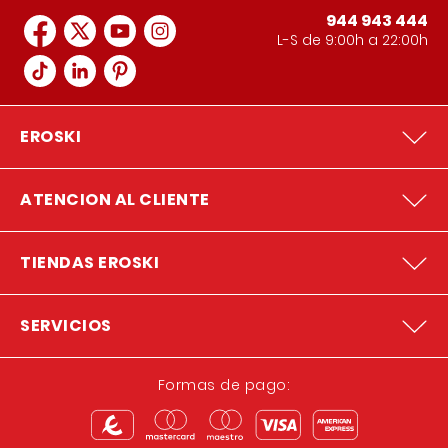
944 943 444
L-S de 9:00h a 22:00h
EROSKI
ATENCION AL CLIENTE
TIENDAS EROSKI
SERVICIOS
Formas de pago: