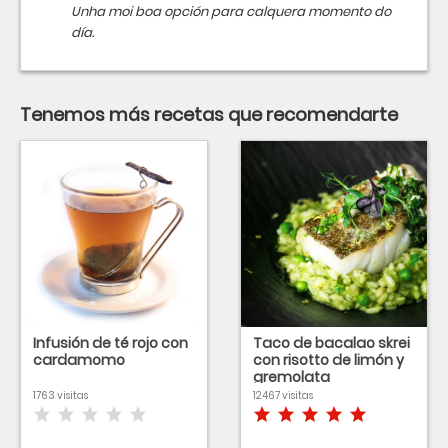
Unha moi boa opción para calquera momento do
día.
Tenemos más recetas que recomendarte
Infusión de té rojo con
Taco de bacalao skrei
cardamomo
con risotto de limón y
gremolata
1763 visitas
12467 visitas