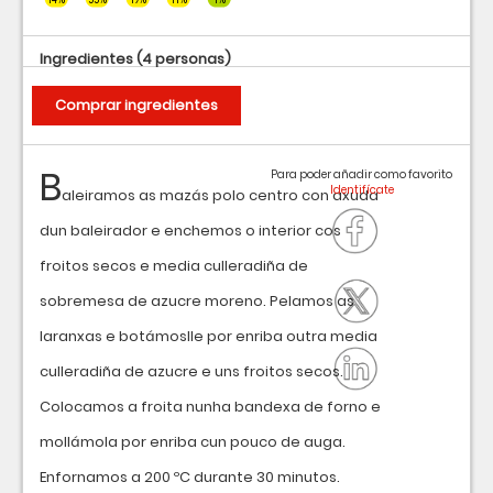
Ingredientes
(4 personas)
Comprar ingredientes
B
Para poder añadir como favorito
aleiramos as mazás polo centro con axuda
dun baleirador e enchemos o interior cos
froitos secos e media culleradiña de
sobremesa de azucre moreno. Pelamos as
laranxas e botámoslle por enriba outra media
culleradiña de azucre e uns froitos secos.
Colocamos a froita nunha bandexa de forno e
mollámola por enriba cun pouco de auga.
Enfornamos a 200 ºC durante 30 minutos.