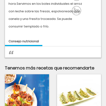
hora.Servimos en los boles individuales el arroz
con leche sobre las fresas, espolvoreado con
canela y una fresita troceada. Se puede
consumir templado o frío.
Consejo nutricional
Tenemos más recetas que recomendarte