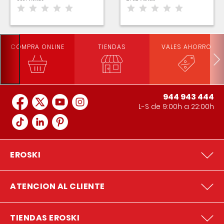
COMPRA ONLINE
TIENDAS
VALES AHORRO
944 943 444
L-S de 9:00h a 22:00h
EROSKI
ATENCION AL CLIENTE
TIENDAS EROSKI