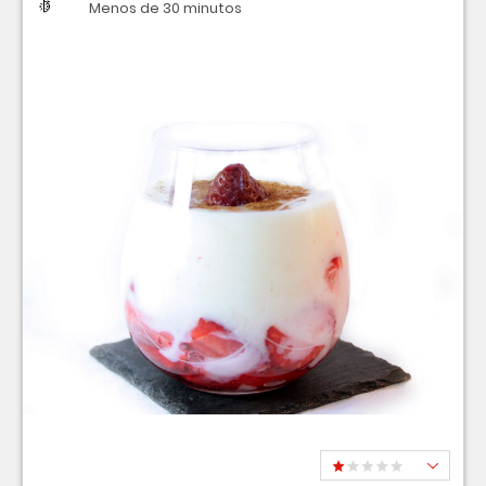
Dificultad
Tiempo
Menos de 30 minutos