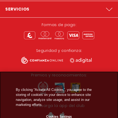
SERVICIOS
Formas de pago:
Seguridad y confianza:
Premios y reconocimientos:
By clicking “Accept All Cookies”, you agree to the
storing of cookies on your device to enhance site
navigation, analyze site usage, and assist in our
marketing efforts.
Descarga la app del club
Cookies Settings