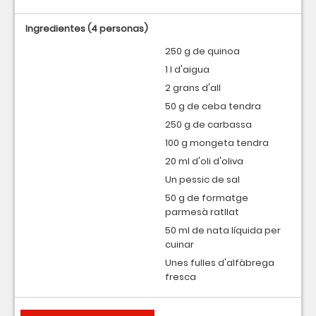
Ingredientes
(4 personas)
250 g de quinoa
1 l d'aigua
2 grans d'all
50 g de ceba tendra
250 g de carbassa
100 g mongeta tendra
20 ml d'oli d'oliva
Un pessic de sal
50 g de formatge
parmesà ratllat
50 ml de nata líquida per
cuinar
Unes fulles d'alfàbrega
fresca