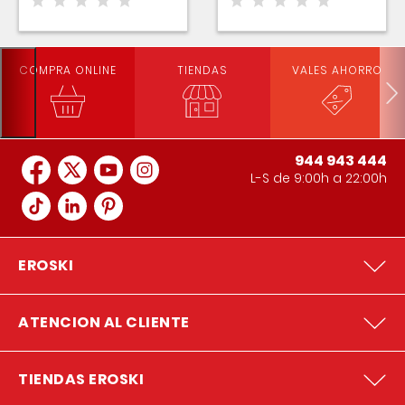
COMPRA ONLINE
TIENDAS
VALES AHORRO
944 943 444
L-S de 9:00h a 22:00h
EROSKI
ATENCION AL CLIENTE
TIENDAS EROSKI