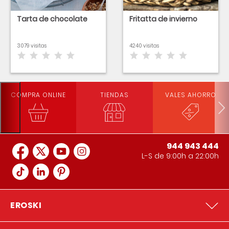
Tarta de chocolate
Fritatta de invierno
3079 visitas
4240 visitas
COMPRA ONLINE
TIENDAS
VALES AHORRO
944 943 444
L-S de 9:00h a 22:00h
EROSKI