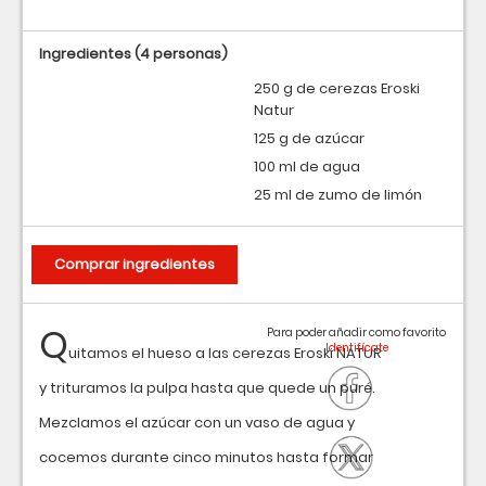
Ingredientes
(4 personas)
250 g de cerezas Eroski
Natur
125 g de azúcar
100 ml de agua
25 ml de zumo de limón
Comprar ingredientes
Q
Para poder añadir como favorito
uitamos el hueso a las cerezas Eroski NATUR
y trituramos la pulpa hasta que quede un puré.
Mezclamos el azúcar con un vaso de agua y
cocemos durante cinco minutos hasta formar