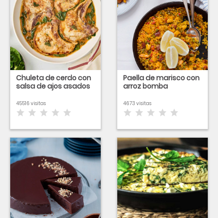
Chuleta de cerdo con
Paella de marisco con
salsa de ajos asados
arroz bomba
45516 visitas
4673 visitas