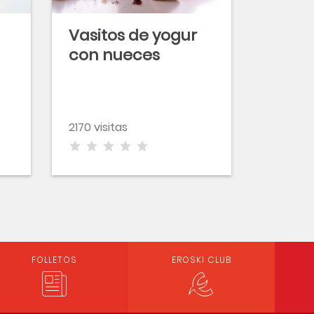
Vasitos de yogur
con nueces
2170 visitas
FOLLETOS
EROSKI CLUB