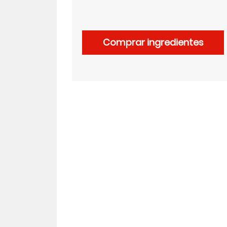
LinkedIn
Comprar ingredientes