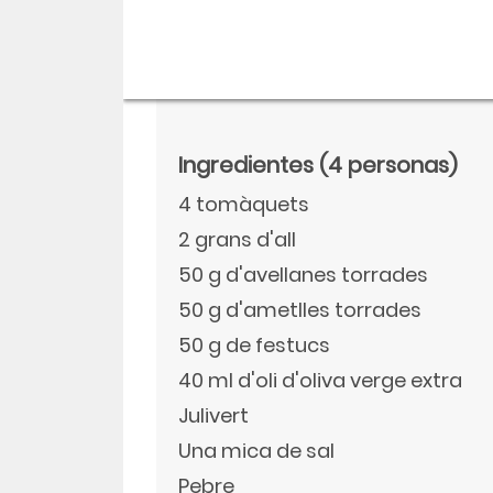
Ingredientes
(4 personas)
4 tomàquets
2 grans d'all
50 g d'avellanes torrades
50 g d'ametlles torrades
50 g de festucs
Descargar
40 ml d'oli d'oliva verge extra
Facebook
Julivert
Una mica de sal
Twitter
Pebre