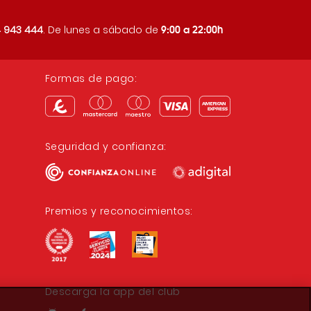
9:00 a 22:00h
 943 444
. De lunes a sábado de
Formas de pago:
Seguridad y confianza:
Premios y reconocimientos:
Descarga la app del club