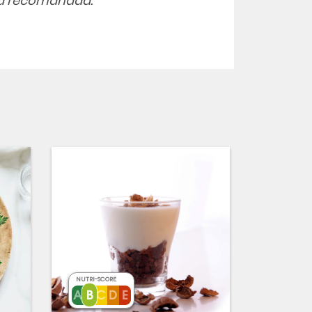
 la recomanada.
NUTRI-SCORE