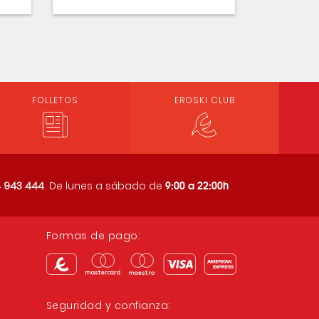
FOLLETOS
EROSKI CLUB
9:00 a 22:00h
 943 444
. De lunes a sábado de
Formas de pago:
Seguridad y confianza: