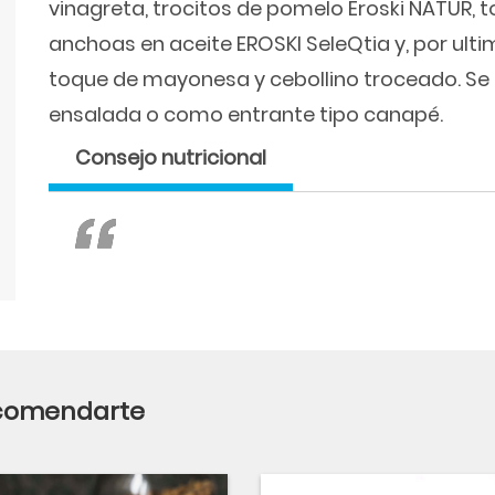
vinagreta, trocitos de pomelo Eroski NATUR, t
anchoas en aceite EROSKI SeleQtia y, por ul
toque de mayonesa y cebollino troceado. S
ensalada o como entrante tipo canapé.
Consejo nutricional
ecomendarte