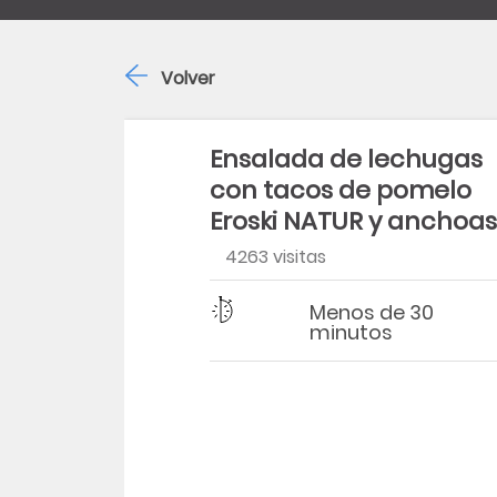
Volver
Ensalada de lechugas
con tacos de pomelo
Eroski NATUR y anchoas
4263 visitas
Dificultad
Tiempo
Menos de 30
minutos