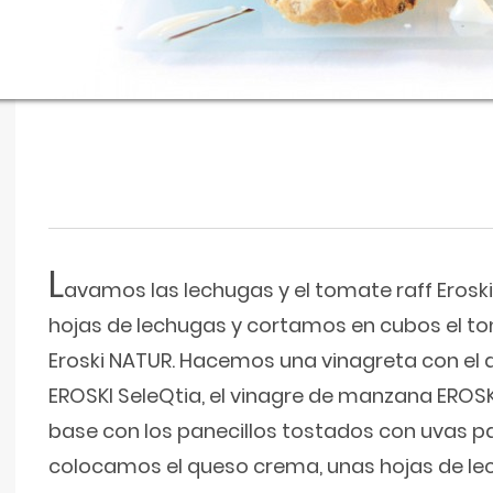
L
avamos las lechugas y el tomate raff Erosk
hojas de lechugas y cortamos en cubos el to
Eroski NATUR. Hacemos una vinagreta con el a
EROSKI SeleQtia, el vinagre de manzana EROSK
base con los panecillos tostados con uvas pa
colocamos el queso crema, unas hojas de le