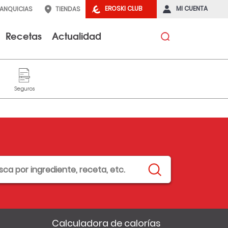
EROSKI CLUB
MI CUENTA
RANQUICIAS
TIENDAS
Recetas
Actualidad
Calculadora de calorías