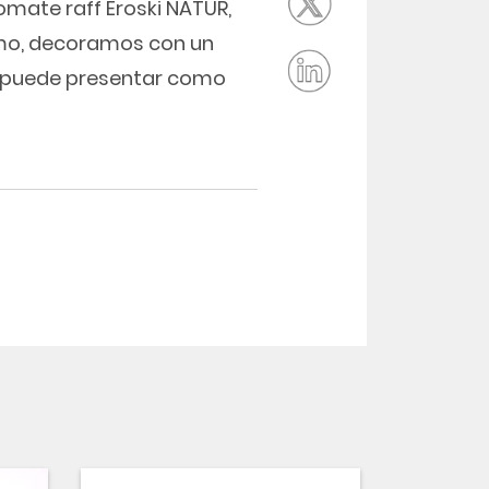
omate raff Eroski NATUR,
timo, decoramos con un
e puede presentar como