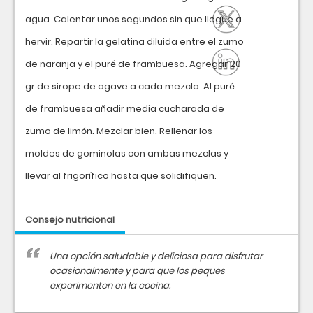
agua. Calentar unos segundos sin que llegue a
hervir. Repartir la gelatina diluida entre el zumo
de naranja y el puré de frambuesa. Agregar 20
gr de sirope de agave a cada mezcla. Al puré
de frambuesa añadir media cucharada de
zumo de limón. Mezclar bien. Rellenar los
moldes de gominolas con ambas mezclas y
llevar al frigorífico hasta que solidifiquen.
Consejo nutricional
Una opción saludable y deliciosa para disfrutar
ocasionalmente y para que los peques
experimenten en la cocina.