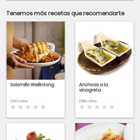
Tenemos más recetas que recomendarte
Solomillo Wellintong
Anchoas a la
vinagreta
2140 visitas
2589 visitas