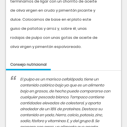
terminamos de ligar con un chorrito de aceite
de oliva virgen en crudo y pimentón picante y
dulce. Colocamos de base en el plato este
guiso de patatas y arroz y, sobre él, unas
rodajas de pulpo con unas gotas de aceite de
oliva virgen y pimentón espolvoreado.
Consejo nutricional
El pulpo es un marisco cefalópodo, tiene un
contenido calórico bajo ya que es un alimento
bajo en grasas, de hecho puede compararse con
cualquier pescado blanco. Tampoco contiene
cantidades elevadas de colesterol, y aporta
alrededor de un 18% de proteínas. Destaca su
contenido en yodo, hierro, calcio, potasio, zinc,
sodio, fósforo y vitaminas E, y del grupo B. Se
prepara con arroz, un alimento que aporta