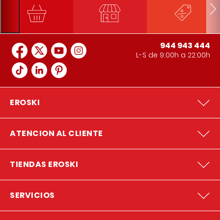
944 943 444
L-S de 9:00h a 22:00h
EROSKI
ATENCION AL CLIENTE
TIENDAS EROSKI
SERVICIOS