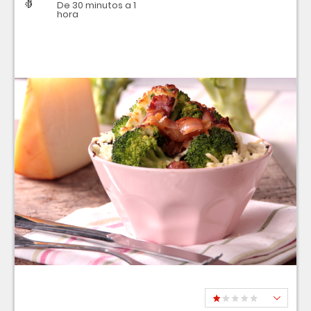
Dificultad
Tiempo
De 30 minutos a 1
hora