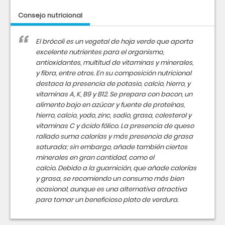
Consejo nutricional
El brócoli es un vegetal de hoja verde que aporta
excelente nutrientes para el organismo,
antioxidantes, multitud de vitaminas y minerales,
y fibra, entre otros. En su composición nutricional
destaca la presencia de potasio, calcio, hierro, y
vitaminas A, K, B9 y B12. Se prepara con bacon, un
alimento bajo en azúcar y fuente de proteínas,
hierro, calcio, yodo, zinc, sodio, grasa, colesterol y
vitaminas C y ácido fólico. La presencia de queso
rallado suma calorías y más presencia de grasa
saturada; sin embargo, añade también ciertos
minerales en gran cantidad, como el
calcio. Debido a la guarnición, que añade calorías
y grasa, se recomiendo un consumo más bien
ocasional, aunque es una alternativa atractiva
para tomar un beneficioso plato de verdura.