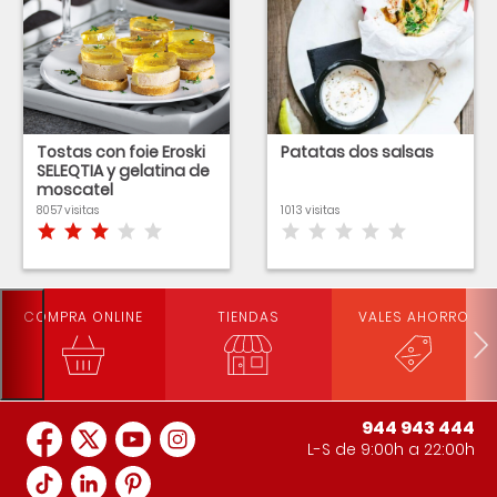
Tostas con foie Eroski
Patatas dos salsas
SELEQTIA y gelatina de
moscatel
8057 visitas
1013 visitas
COMPRA ONLINE
TIENDAS
VALES AHORRO
944 943 444
L-S de 9:00h a 22:00h