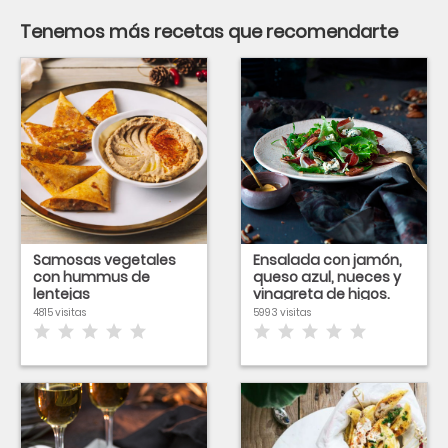
Tenemos más recetas que recomendarte
Samosas vegetales
Ensalada con jamón,
con hummus de
queso azul, nueces y
lentejas
vinagreta de higos.
4815 visitas
5993 visitas