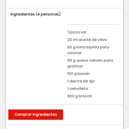
Ingredientes
(4 personas)
1 pizca sal
20 ml aceite de oliva
50 g nata liquida para
cocinar
50 g queso rallado para
gratinar
100 g bacón
1 diente de ajo
1 cebolleta
600 g brócoli
Comprar ingredientes