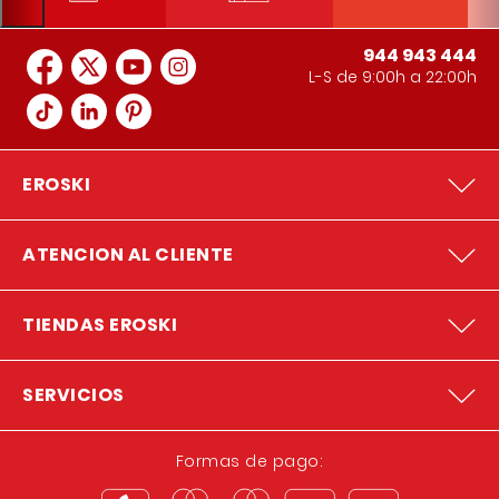
944 943 444
L-S de 9:00h a 22:00h
EROSKI
ATENCION AL CLIENTE
TIENDAS EROSKI
SERVICIOS
Formas de pago: