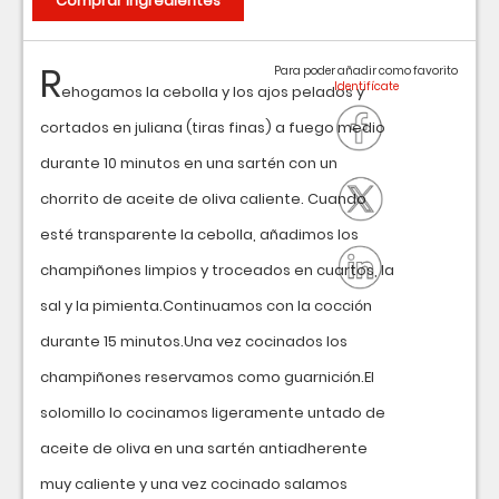
Comprar ingredientes
R
Para poder añadir como favorito
ehogamos la cebolla y los ajos pelados y
cortados en juliana (tiras finas) a fuego medio
durante 10 minutos en una sartén con un
chorrito de aceite de oliva caliente. Cuando
esté transparente la cebolla, añadimos los
champiñones limpios y troceados en cuartos, la
sal y la pimienta.Continuamos con la cocción
durante 15 minutos.Una vez cocinados los
champiñones reservamos como guarnición.El
solomillo lo cocinamos ligeramente untado de
aceite de oliva en una sartén antiadherente
muy caliente y una vez cocinado salamos