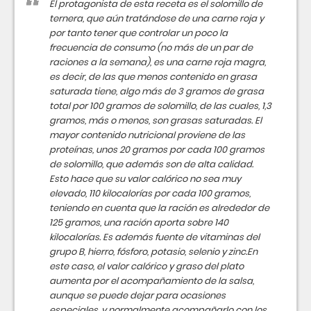
El protagonista de esta receta es el solomillo de
ternera, que aún tratándose de una carne roja y
por tanto tener que controlar un poco la
frecuencia de consumo (no más de un par de
raciones a la semana), es una carne roja magra,
es decir, de las que menos contenido en grasa
saturada tiene, algo más de 3 gramos de grasa
total por 100 gramos de solomillo, de las cuales, 1,3
gramos, más o menos, son grasas saturadas. El
mayor contenido nutricional proviene de las
proteínas, unos 20 gramos por cada 100 gramos
de solomillo, que además son de alta calidad.
Esto hace que su valor calórico no sea muy
elevado, 110 kilocalorías por cada 100 gramos,
teniendo en cuenta que la ración es alrededor de
125 gramos, una ración aporta sobre 140
kilocalorías. Es además fuente de vitaminas del
grupo B, hierro, fósforo, potasio, selenio y zinc.En
este caso, el valor calórico y graso del plato
aumenta por el acompañamiento de la salsa,
aunque se puede dejar para ocasiones
especiales, y normalmente acompañarlo con los