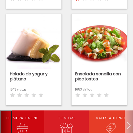
Helado de yogur y
Ensalada sencilla con
plátano
picatostes
1543 visitas
1653 visitas
COMPRA ONLINE
TIENDAS
VALES AHORRO