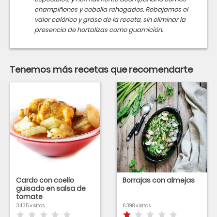
champiñones y cebolla rehogados. Rebajamos el
valor calórico y graso de la receta, sin eliminar la
presencia de hortalizas como guarnición.
Tenemos más recetas que recomendarte
Cardo con coello
Borrajas con almejas
guisado en salsa de
tomate
3435 visitas
6398 visitas