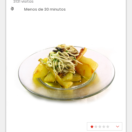
3131 visitas
Dificultad
Tiempo
Menos de 30 minutos