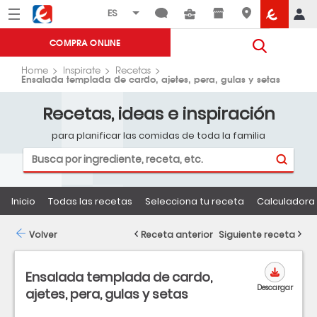
Menú
Eroski
COMPRA ONLINE
Home
Inspirate
Recetas
Ensalada templada de cardo, ajetes, pera, gulas y setas
Recetas, ideas e inspiración
para planificar las comidas de toda la familia
Inicio
Todas las recetas
Selecciona tu receta
Calculadora 
Volver
Receta anterior
Siguiente receta
Ensalada templada de cardo,
Descargar
ajetes, pera, gulas y setas