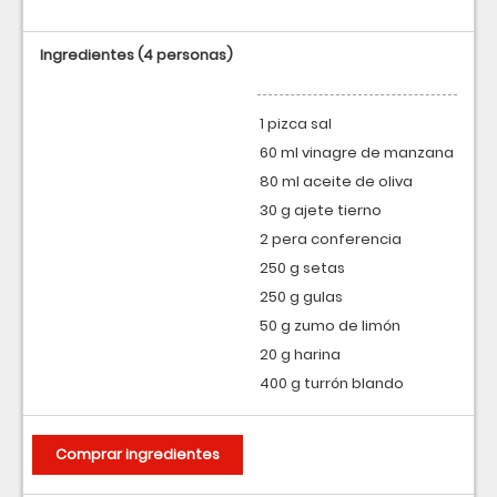
Ingredientes
(4 personas)
1 pizca sal
60 ml vinagre de manzana
80 ml aceite de oliva
30 g ajete tierno
2 pera conferencia
250 g setas
250 g gulas
50 g zumo de limón
20 g harina
400 g turrón blando
Comprar ingredientes