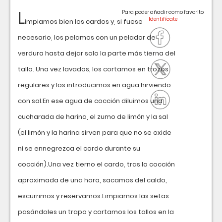
L
Para poder añadir como favorito
impiamos bien los cardos y, si fuese
necesario, los pelamos con un pelador de
verdura hasta dejar solo la parte más tierna del
tallo. Una vez lavados, los cortamos en trozos
regulares y los introducimos en agua hirviendo
con sal.En ese agua de cocción diluimos una
cucharada de harina, el zumo de limón y la sal
(el limón y la harina sirven para que no se oxide
ni se ennegrezca el cardo durante su
cocción).Una vez tierno el cardo, tras la cocción
aproximada de una hora, sacamos del caldo,
escurrimos y reservamos.Limpiamos las setas
pasándoles un trapo y cortamos los tallos en la