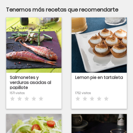
Tenemos más recetas que recomendarte
Salmonetes y
Lemon pie en tartaleta
verduras asadas al
papillote
1571 visitas
1752 visitas