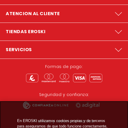
ATENCION AL CLIENTE
TIENDAS EROSKI
SERVICIOS
Formas de pago:
Seguridad y confianza:
Premios y reconocimientos:
En EROSKI utilizamos cookies propias y de terceros
para asegurarnos de que todo funcione correctamente,