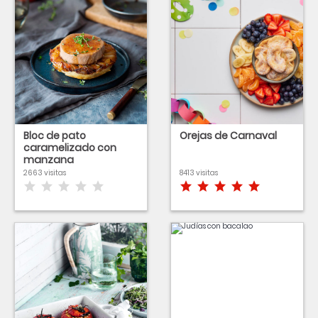
Bloc de pato
Orejas de Carnaval
caramelizado con
manzana
2663 visitas
8413 visitas