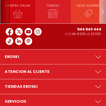
COMPRA ONLINE
TIENDAS
VALES AHORRO
944 943 444
L-S de 9:00h a 22:00h
EROSKI
ATENCION AL CLIENTE
TIENDAS EROSKI
SERVICIOS