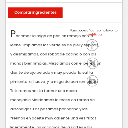
Comprar ingredientes
P
Para poder añadir como favorito
onemos la miga de pan en remojo con la
leche.Limpiamos los verdeles de piel y espinas,
y desmigamos, con robot de cocina o con las
manos bien limpias. Mezclamos con el perejil, un
diente de ajo pelado y muy picado, la sal, la
pimienta, el huevo, y la miga de pan remojada.
Trituramos hasta formar una masa
manejable.Moldeamos la masa en forma de
albóndigas. Las pasamos por harina y las
freímos en aceite muy caliente.Una vez fritas
ligeramente, las sacamos de la sartén y las