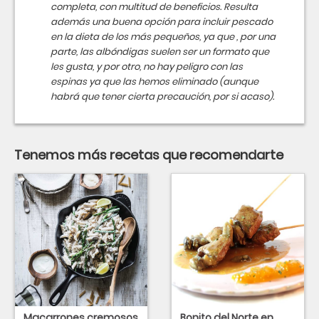
completa, con multitud de beneficios. Resulta
además una buena opción para incluir pescado
en la dieta de los más pequeños, ya que , por una
parte, las albóndigas suelen ser un formato que
les gusta, y por otro, no hay peligro con las
espinas ya que las hemos eliminado (aunque
habrá que tener cierta precaución, por si acaso).
Tenemos más recetas que recomendarte
Macarrones cremosos
Bonito del Norte en