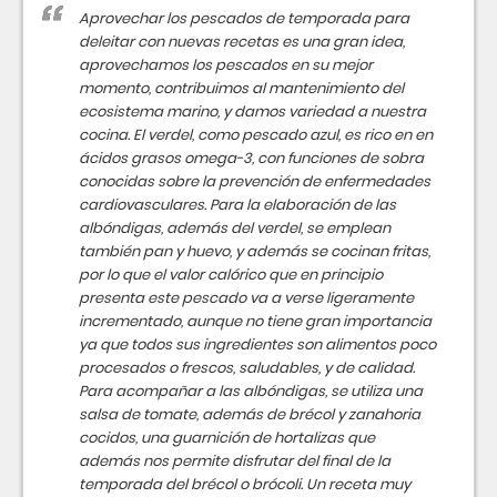
Aprovechar los pescados de temporada para
deleitar con nuevas recetas es una gran idea,
aprovechamos los pescados en su mejor
momento, contribuimos al mantenimiento del
ecosistema marino, y damos variedad a nuestra
cocina. El verdel, como pescado azul, es rico en en
ácidos grasos omega-3, con funciones de sobra
conocidas sobre la prevención de enfermedades
cardiovasculares. Para la elaboración de las
albóndigas, además del verdel, se emplean
también pan y huevo, y además se cocinan fritas,
por lo que el valor calórico que en principio
presenta este pescado va a verse ligeramente
incrementado, aunque no tiene gran importancia
ya que todos sus ingredientes son alimentos poco
procesados o frescos, saludables, y de calidad.
Para acompañar a las albóndigas, se utiliza una
salsa de tomate, además de brécol y zanahoria
cocidos, una guarnición de hortalizas que
además nos permite disfrutar del final de la
temporada del brécol o brócoli. Un receta muy