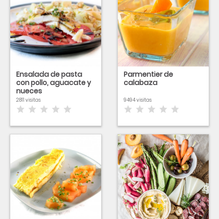
Ensalada de pasta
Parmentier de
con pollo, aguacate y
calabaza
nueces
2811 visitas
9494 visitas