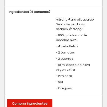
Ingredientes
(4 personas)
<strong>Para el bacalao
Skrei con verduras
asadas:</strong>
- 600 g de lomos de
bacalao Skrei
- 4 cebolletas
- 2 tomates
- 2 puerros
- 10 ml aceite de oliva
virgen extra
- Pimienta
- Sal
- Orégano
Comprar ingredientes