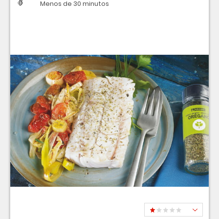
Dificultad
Tiempo
Menos de 30 minutos