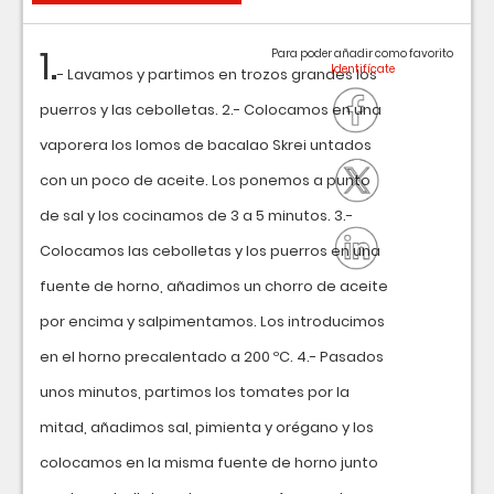
1.
Para poder añadir como favorito
- Lavamos y partimos en trozos grandes los
puerros y las cebolletas. 2.- Colocamos en una
vaporera los lomos de bacalao Skrei untados
con un poco de aceite. Los ponemos a punto
de sal y los cocinamos de 3 a 5 minutos. 3.-
Colocamos las cebolletas y los puerros en una
fuente de horno, añadimos un chorro de aceite
por encima y salpimentamos. Los introducimos
en el horno precalentado a 200 ºC. 4.- Pasados
unos minutos, partimos los tomates por la
mitad, añadimos sal, pimienta y orégano y los
colocamos en la misma fuente de horno junto