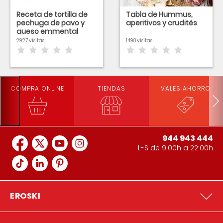
Receta de tortilla de
Tabla de Hummus,
pechuga de pavo y
aperitivos y crudités
queso emmental
2927 visitas
1498 visitas
COMPRA ONLINE
TIENDAS
VALES AHORRO
944 943 444
L-S de 9:00h a 22:00h
EROSKI