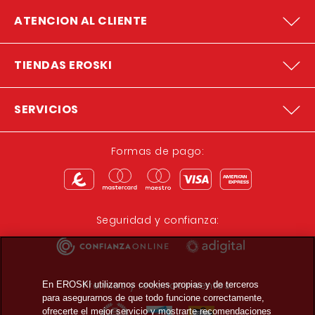
ATENCION AL CLIENTE
TIENDAS EROSKI
SERVICIOS
Formas de pago:
Seguridad y confianza:
Premios y reconocimientos:
En EROSKI utilizamos cookies propias y de terceros
para asegurarnos de que todo funcione correctamente,
ofrecerte el mejor servicio y mostrarte recomendaciones