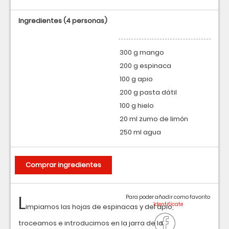
Ingredientes
(4 personas)
300 g mango
200 g espinaca
100 g apio
200 g pasta dátil
100 g hielo
20 ml zumo de limón
250 ml agua
Comprar ingredientes
L
Para poder añadir como favorito
impiamos las hojas de espinacas y del apio,
troceamos e introducimos en la jarra de la