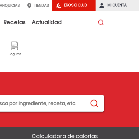
EROSKI CLUB
MI CUENTA
RANQUICIAS
TIENDAS
Recetas
Actualidad
Calculadora de calorías