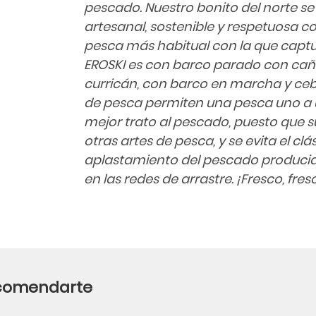
pescado. Nuestro bonito del norte 
artesanal, sostenible y respetuosa co
pesca más habitual con la que capt
EROSKI es con barco parado con caña
curricán, con barco en marcha y cebo
de pesca permiten una pesca uno a 
mejor trato al pescado, puesto que 
otras artes de pesca, y se evita el cl
aplastamiento del pescado producid
en las redes de arrastre. ¡Fresco, fres
ecomendarte