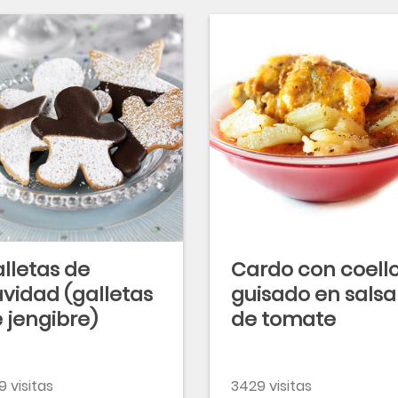
lletas de
Cardo con coell
vidad (galletas
guisado en salsa
 jengibre)
de tomate
9 visitas
3429 visitas