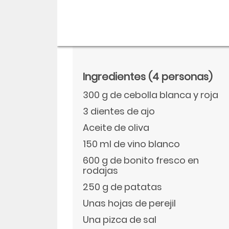
Ingredientes
(4 personas)
300 g de cebolla blanca y roja
3 dientes de ajo
Aceite de oliva
150 ml de vino blanco
600 g de bonito fresco en
Descargar
rodajas
250 g de patatas
Facebook
Unas hojas de perejil
Una pizca de sal
Twitter