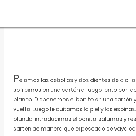
P
elamos las cebollas y dos dientes de ajo, lo
sofreímos en una sartén a fuego lento con ac
blanco. Disponemos el bonito en una sartén y
vuelta. Luego le quitamos la piel y las espina
blanda, introducimos el bonito, salamos y r
sartén de manera que el pescado se vaya coc