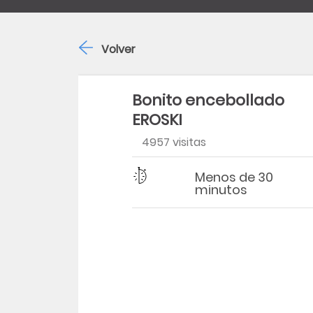
Volver
Bonito encebollado
EROSKI
4957 visitas
Dificultad
Tiempo
Menos de 30
minutos