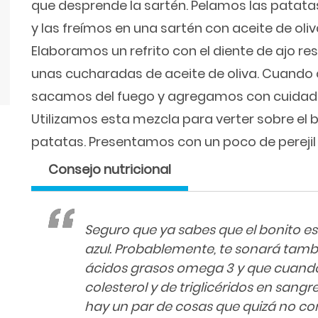
que desprende la sartén. Pelamos las patata
y las freímos en una sartén con aceite de oliv
Elaboramos un refrito con el diente de ajo re
unas cucharadas de aceite de oliva. Cuando
sacamos del fuego y agregamos con cuidado 
Utilizamos esta mezcla para verter sobre el b
patatas. Presentamos con un poco de perejil
Consejo nutricional
Seguro que ya sabes que el bonito e
azul. Probablemente, te sonará tambi
ácidos grasos omega 3 y que cuando 
colesterol y de triglicéridos en sang
hay un par de cosas que quizá no co