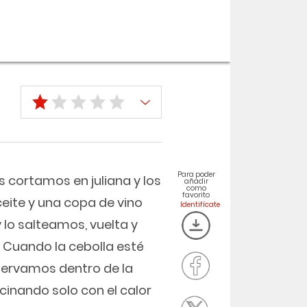
Para poder
s cortamos en juliana y los
añadir
como
favorito
eite y una copa de vino
 lo salteamos, vuelta y
s. Cuando la cebolla esté
eservamos dentro de la
inando solo con el calor