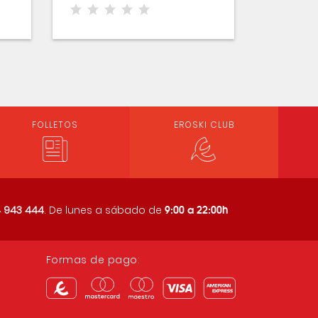
FOLLETOS
EROSKI CLUB
9:00 a 22:00h
 943 444
. De lunes a sábado de
Formas de pago: