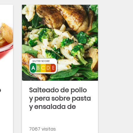
NUTRI-SCORE
o
Salteado de pollo
y pera sobre pasta
y ensalada de
espinacas
7067 visitas