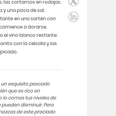
s, las cortamos en rodajas
a y una pizca de sal.
stante en una sartén con
 comience a dorarse,
el vino blanco restante.
onito con la cebolla y las
 picado.
s un exquisito pescado
én que es rico en
lo comes tus niveles de
re pueden disminuir. Pero
nozcas de este preciado