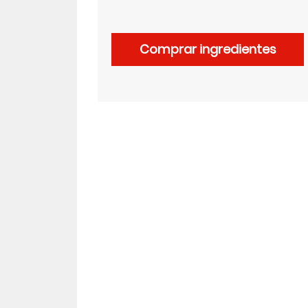
LinkedIn
Comprar ingredientes