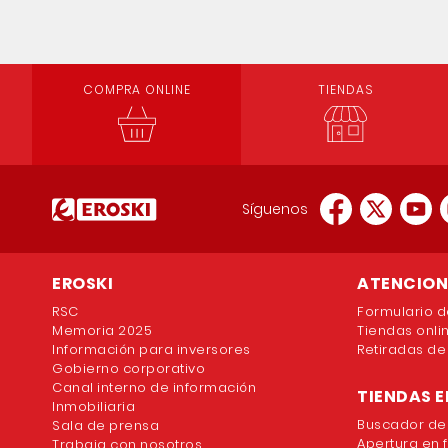
COMPRA ONLINE
TIENDAS
Síguenos
EROSKI
ATENCION 
RSC
Formulario d
Memoria 2025
Tiendas onli
Información para inversores
Retiradas de
Gobierno corporativo
Canal interno de información
TIENDAS E
Inmobiliaria
Buscador de
Sala de prensa
Apertura en 
Trabaja con nosotros