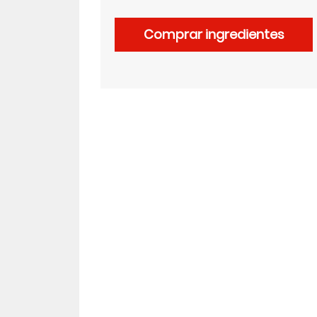
Comprar ingredientes
LinkedIn