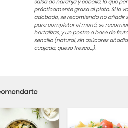
salsa de naranja y cebolla, lo que pe
prácticamente grasa al plato. Si lo
adobado, se recomienda no añadir 
para completar el menú, se recomie
hortalizas, y un postre a base de frut
sencillo (natural, sin azúcares añadid
cuajada, queso fresco...).
ecomendarte