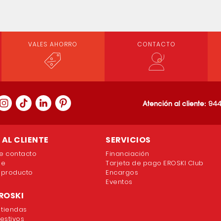
VALES AHORRO
CONTACTO
Atención al cliente:
944
AL CLIENTE
SERVICIOS
e contacto
Financiación
ne
Tarjeta de pago EROSKI Club
 producto
Encargos
Eventos
ROSKI
 tiendas
festivos