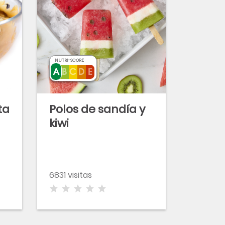
NUTRI-SCORE
ta
Polos de sandía y
kiwi
6831 visitas