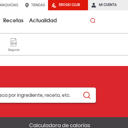
EROSKI CLUB
MI CUENTA
RANQUICIAS
TIENDAS
Recetas
Actualidad
Calculadora de calorías