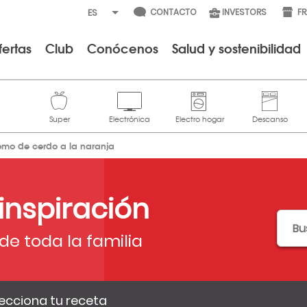
CONTACTO
INVESTORS
F
fertas
Club
Conócenos
Salud y sostenibilidad
omo de cerdo a la naranja
 inspiración
de toda la familia
ecciona tu receta