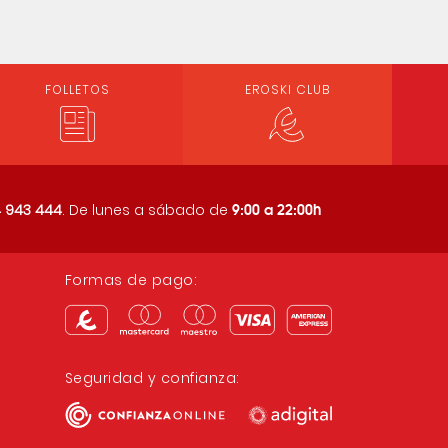
FOLLETOS
EROSKI CLUB
9:00 a 22:00h
 943 444
. De lunes a sábado de
Formas de pago:
Seguridad y confianza: