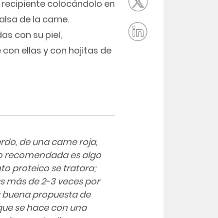
 recipiente colocándolo en
alsa de la carne.
s con su piel,
con ellas y con hojitas de
rdo, de una carne roja,
mo recomendada es algo
o proteico se tratara;
s más de 2-3 veces por
a buena propuesta de
que se hace con una