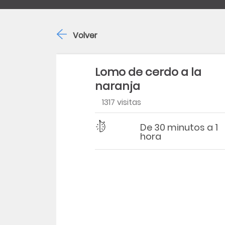
Volver
Lomo de cerdo a la
naranja
1317 visitas
Dificultad
Tiempo
De 30 minutos a 1
hora