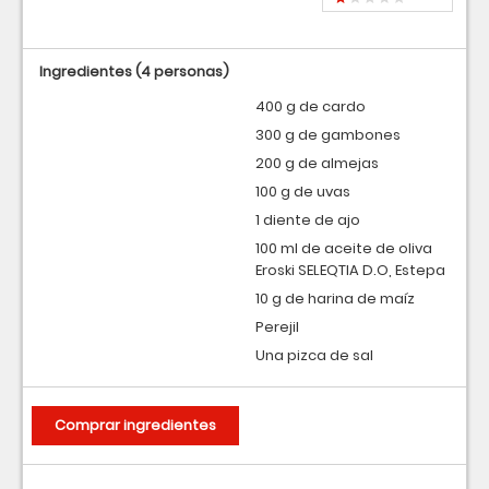
Ingredientes
(4 personas)
400 g de cardo
300 g de gambones
200 g de almejas
100 g de uvas
1 diente de ajo
100 ml de aceite de oliva
Eroski SELEQTIA D.O, Estepa
10 g de harina de maíz
Perejil
Una pizca de sal
Comprar ingredientes