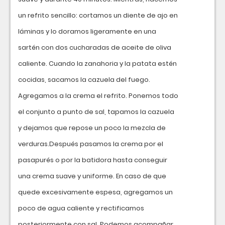
un refrito sencillo: cortamos un diente de ajo en
láminas y lo doramos ligeramente en una
sartén con dos cucharadas de aceite de oliva
caliente. Cuando la zanahoria y la patata estén
cocidas, sacamos la cazuela del fuego.
Agregamos a la crema el refrito. Ponemos todo
el conjunto a punto de sal, tapamos la cazuela
y dejamos que repose un poco la mezcla de
verduras.Después pasamos la crema por el
pasapurés o por la batidora hasta conseguir
una crema suave y uniforme. En caso de que
quede excesivamente espesa, agregamos un
poco de agua caliente y rectificamos
posteriormente con sal. Podemos acompañar