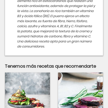
alimento rico en betacarotenos que realizan una
función antioxidante, además de proteger la piel y
la vista. La zanahoria es rica también en vitamina
B3 y ácido fólico (B9). El puerro ejerce un efecto
más laxante, es fuente de fibra, hierro, fósforo,
calcio, azufre y vitaminas A, B1, B2 y C. Finalmente
la patata, que mejorará la textura de la crema y
sumará hidratos de carbono, fibra y vitamina C.
Una deliciosa receta apta para un gran número
de consumidores.
Tenemos más recetas que recomendarte