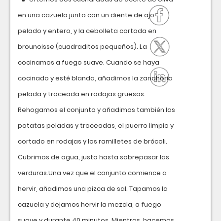
en una cazuela junto con un diente de ajo
pelado y entero, y la cebolleta cortada en
brounoisse (cuadraditos pequeños). La
cocinamos a fuego suave. Cuando se haya
cocinado y esté blanda, añadimos la zanahoria
pelada y troceada en rodajas gruesas.
Rehogamos el conjunto y añadimos también las
patatas peladas y troceadas, el puerro limpio y
cortado en rodajas y los ramilletes de brócoli.
Cubrimos de agua, justo hasta sobrepasar las
verduras.Una vez que el conjunto comience a
hervir, añadimos una pizca de sal. Tapamos la
cazuela y dejamos hervir la mezcla, a fuego
suave y durante 40 minutos. Mientras, hacemos