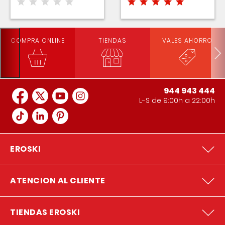
COMPRA ONLINE
TIENDAS
VALES AHORRO
944 943 444
L-S de 9:00h a 22:00h
EROSKI
ATENCION AL CLIENTE
TIENDAS EROSKI