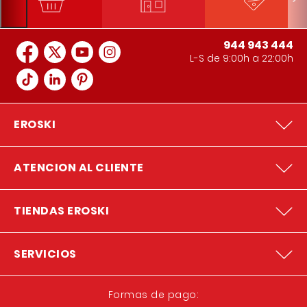
944 943 444
L-S de 9:00h a 22:00h
EROSKI
ATENCION AL CLIENTE
TIENDAS EROSKI
SERVICIOS
Formas de pago: