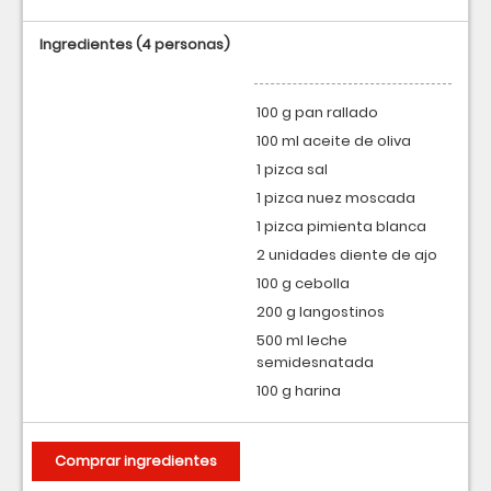
Ingredientes
(4 personas)
100 g pan rallado
100 ml aceite de oliva
1 pizca sal
1 pizca nuez moscada
1 pizca pimienta blanca
2 unidades diente de ajo
100 g cebolla
200 g langostinos
500 ml leche
semidesnatada
100 g harina
Comprar ingredientes