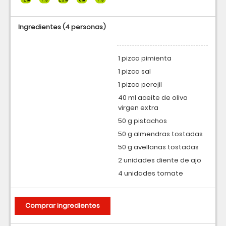
Ingredientes
(4 personas)
1 pizca pimienta
1 pizca sal
1 pizca perejil
40 ml aceite de oliva
virgen extra
50 g pistachos
50 g almendras tostadas
50 g avellanas tostadas
2 unidades diente de ajo
4 unidades tomate
Comprar ingredientes