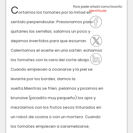
C
Para poder añadir como favorito
ortamos los tomates por la mitad en
sentido perpendicular. Presionamos para
quitarles las semillas, salamos un poco y
dejamos invertidos para que escurran.
Calentamos el aceite en una sartén, echamos
los tomates con la cara del corte abajo.
Cuando empiecen a cocinarse y la piel se
levante por los bordes, damos la
vuelta.Mientras se fríen, pelamos y picamos en
brunoise (picadito muy pequeño) los ajos y
mezclamos con los frutos secos triturados en
un robot de cocina o con un mortero. Cuando
los tomates empiecen a caramelizarse,