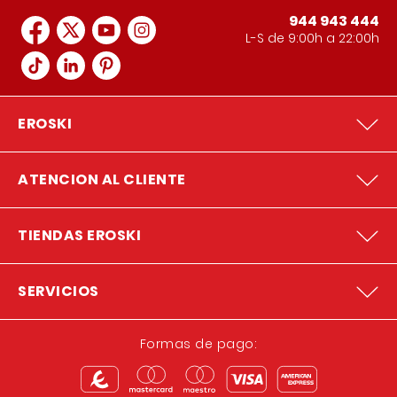
944 943 444
L-S de 9:00h a 22:00h
EROSKI
ATENCION AL CLIENTE
TIENDAS EROSKI
SERVICIOS
Formas de pago: