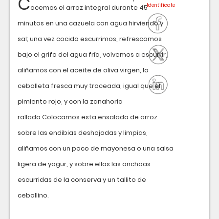
C
ocemos el arroz integral durante 45
minutos en una cazuela con agua hirviendo y
sal; una vez cocido escurrimos, refrescamos
bajo el grifo del agua fría, volvemos a escurrir,
aliñamos con el aceite de oliva virgen, la
cebolleta fresca muy troceada, igual que el
pimiento rojo, y con la zanahoria
rallada.Colocamos esta ensalada de arroz
sobre las endibias deshojadas y limpias,
aliñamos con un poco de mayonesa o una salsa
ligera de yogur, y sobre ellas las anchoas
escurridas de la conserva y un tallito de
cebollino.