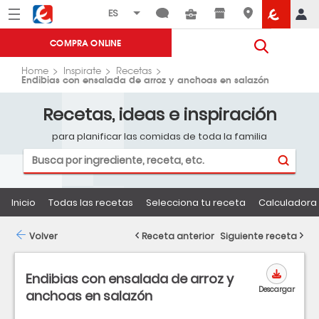
Menú
Eroski
COMPRA ONLINE
Home
Inspirate
Recetas
Endibias con ensalada de arroz y anchoas en salazón
Recetas, ideas e inspiración
para planificar las comidas de toda la familia
Inicio
Todas las recetas
Selecciona tu receta
Calculadora 
Volver
Receta anterior
Siguiente receta
Endibias con ensalada de arroz y
Descargar
anchoas en salazón