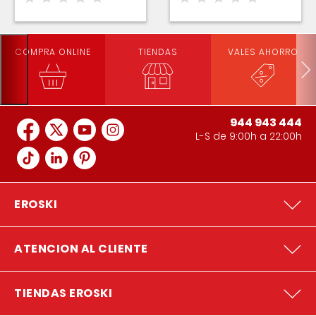
COMPRA ONLINE
TIENDAS
VALES AHORRO
944 943 444
L-S de 9:00h a 22:00h
EROSKI
ATENCION AL CLIENTE
TIENDAS EROSKI