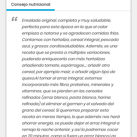
Consejo nutricional
Ensalada original, completa y muy saludable,
perfecta para esta época en la que el calor
empieza a notarse y se agradecen comidas frías.
Contamos con hortaliza, cereal integral, pescado
azul, y grasas cardiosaludables. Además, es una
receta que se presta a múltiples variaciones,
pudiendo enriquecerla con más hortalizas
añadiendo tomate, espárragos...; añadir otro
cereal, por ejemplo maíz; o añadir algún tipo de
queso.Al tomar el arroz integral, estamos
incorporando más fibra, proteínas, minerales y
vitaminas, que se pierden en los cereales
refinados (arroz blanco, pasta blanca, harina
refinada) al eliminar el germen y el salvado del
grano del cereal. Si queremos preparar esta
receta en menos tiempo, lo que además nos hará
ahorrar energía, se puede dejar el arroz integral a
remojo la noche anterior, y así lo podremos cocer
en 20 minutos, como si fuera un arroz blanco.Las