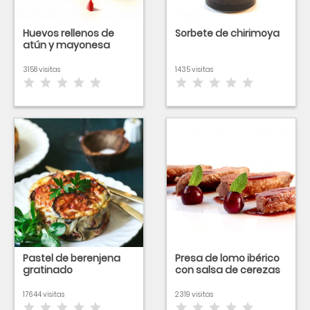
Huevos rellenos de
Sorbete de chirimoya
atún y mayonesa
3158 visitas
1435 visitas
Pastel de berenjena
Presa de lomo ibérico
gratinado
con salsa de cerezas
17644 visitas
2319 visitas