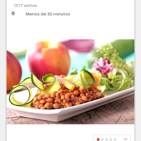
1377 visitas
Dificultad
Tiempo
Menos de 30 minutos