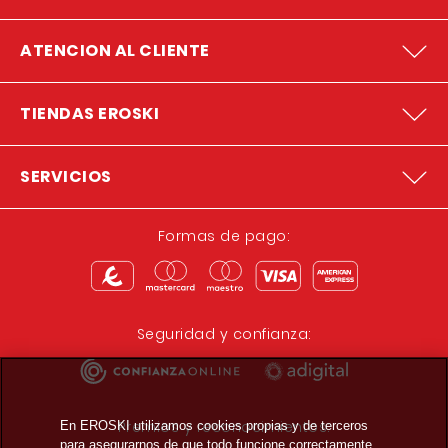
ATENCION AL CLIENTE
TIENDAS EROSKI
SERVICIOS
Formas de pago:
Seguridad y confianza:
Premios y reconocimientos:
En EROSKI utilizamos cookies propias y de terceros
para asegurarnos de que todo funcione correctamente,