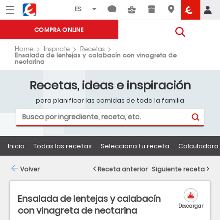
Menú
Eroski
COMPRA ONLINE
Home
Inspirate
Recetas
Ensalada de lentejas y calabacín con vinagreta de
nectarina
Recetas, ideas e inspiración
para planificar las comidas de toda la familia
Inicio
Todas las recetas
Selecciona tu receta
Calculadora 
Volver
Receta anterior
Siguiente receta
Ensalada de lentejas y calabacín
Descargar
con vinagreta de nectarina