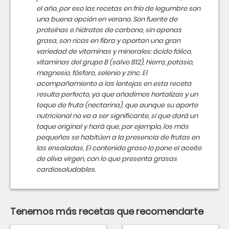
el año, por eso las recetas en frío de legumbre son
una buena opción en verano. Son fuente de
proteínas e hidratos de carbono, sin apenas
grasa, son ricas en fibra y aportan una gran
variedad de vitaminas y minerales: ácido fólico,
vitaminas del grupo B (salvo B12), hierro, potasio,
magnesio, fósforo, selenio y zinc. El
acompañamiento a las lentejas en esta receta
resulta perfecto, ya que añadimos hortalizas y un
toque de fruta (nectarina), que aunque su aporte
nutricional no va a ser significante, sí que dará un
toque original y hará que, por ejemplo, los más
pequeños se habitúen a la presencia de frutas en
las ensaladas. El contenido graso lo pone el aceite
de oliva virgen, con lo que presenta grasas
cardiosaludables.
Tenemos más recetas que recomendarte