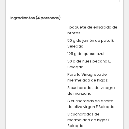
Ingredientes
(4 personas)
1 paquete de ensalada de
brotes
50 g de jamón de pato E.
Seleqtia
125 g de queso azul
50 g de nuez pecana E.
Seleqtia
Para la Vinagreta de
mermelada de higos:
3 cucharadas de vinagre
de manzana
8 cucharadas de aceite
de oliva virgen E.Seleqtia
3 cucharadas de
mermelada de higos E.
Seleqtia