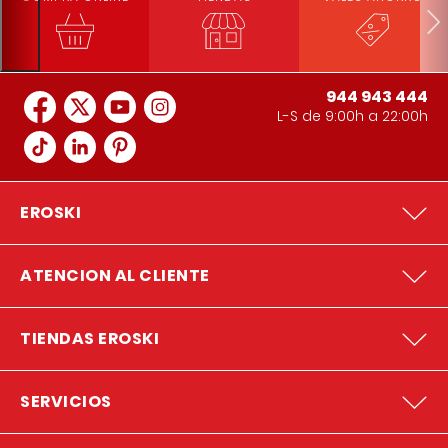
944 943 444
L-S de 9:00h a 22:00h
EROSKI
ATENCION AL CLIENTE
TIENDAS EROSKI
SERVICIOS