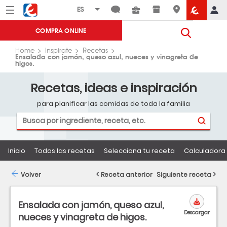
Menú
Eroski
COMPRA ONLINE
Home
Inspirate
Recetas
Ensalada con jamón, queso azul, nueces y vinagreta de
higos.
Recetas, ideas e inspiración
para planificar las comidas de toda la familia
Inicio
Todas las recetas
Selecciona tu receta
Calculadora 
Volver
Receta anterior
Siguiente receta
Ensalada con jamón, queso azul,
Descargar
nueces y vinagreta de higos.