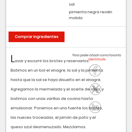
sal
pimienta negra recién
molida
Comprar ingredientes
L
Para poder añadir como favorito
avar y escurrir los brotes y reservarlos.
Batimos en un bol el vinagre, la sal y la pimienta
hasta que la sal se haya disuelto en el vinagre.
Agregamos la mermelada y el aceite de oliva, y
batimos con unas varillas de cocina hasta
emulsionar. Ponemos en una fuente los brotes,
las nueces troceadas, el jamón de pato y el
queso azul desmenuzado. Mezclamos.