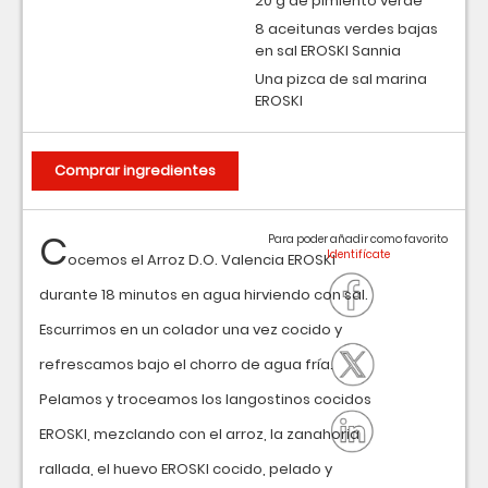
20 g de pimiento verde
8 aceitunas verdes bajas
en sal EROSKI Sannia
Una pizca de sal marina
EROSKI
Comprar ingredientes
C
Para poder añadir como favorito
ocemos el Arroz D.O. Valencia EROSKI
durante 18 minutos en agua hirviendo con sal.
Escurrimos en un colador una vez cocido y
refrescamos bajo el chorro de agua fría.
Pelamos y troceamos los langostinos cocidos
EROSKI, mezclando con el arroz, la zanahoria
rallada, el huevo EROSKI cocido, pelado y