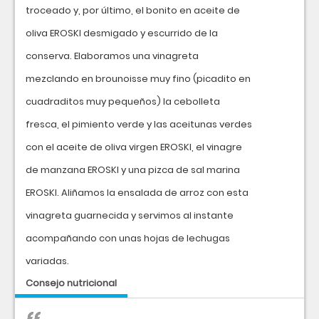
troceado y, por último, el bonito en aceite de
oliva EROSKI desmigado y escurrido de la
conserva. Elaboramos una vinagreta
mezclando en brounoisse muy fino (picadito en
cuadraditos muy pequeños) la cebolleta
fresca, el pimiento verde y las aceitunas verdes
con el aceite de oliva virgen EROSKI, el vinagre
de manzana EROSKI y una pizca de sal marina
EROSKI. Aliñamos la ensalada de arroz con esta
vinagreta guarnecida y servimos al instante
acompañando con unas hojas de lechugas
variadas.
Consejo nutricional