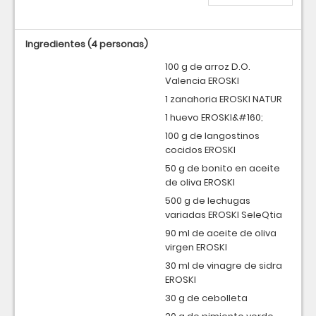
Ingredientes
(4 personas)
100 g de arroz D.O.
Valencia EROSKI
1 zanahoria EROSKI NATUR
1 huevo EROSKI&#160;
100 g de langostinos
cocidos EROSKI
50 g de bonito en aceite
de oliva EROSKI
500 g de lechugas
variadas EROSKI SeleQtia
90 ml de aceite de oliva
virgen EROSKI
30 ml de vinagre de sidra
EROSKI
30 g de cebolleta