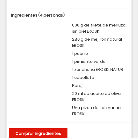
Ingredientes
(4 personas)
600 g de filete de merluza
sin piel EROSKI
280 g de mejillón natural
EROSKI
1 puerro
1 pimiento verde
1 zanahoria EROSKI NATUR
1 cebolleta
Perejil
20 ml de aceite de oliva
EROSKI
Una pizca de sal marina
EROSKI
Comprar ingredientes