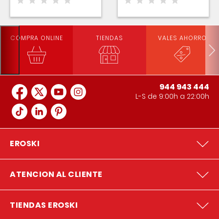
frambuesas
COMPRA ONLINE
TIENDAS
VALES AHORRO
944 943 444
L-S de 9:00h a 22:00h
EROSKI
ATENCION AL CLIENTE
TIENDAS EROSKI