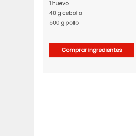
1 huevo
40 g cebolla
LinkedIn
500 g pollo
Comprar ingredientes