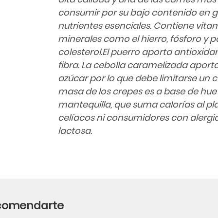
consumir por su bajo contenido en g
nutrientes esenciales. Contiene vita
minerales como el hierro, fósforo y p
colesterol.El puerro aporta antioxidan
fibra. La cebolla caramelizada apor
azúcar por lo que debe limitarse un 
masa de los crepes es a base de huev
mantequilla, que suma calorías al pla
celíacos ni consumidores con alergia 
lactosa.
ecomendarte