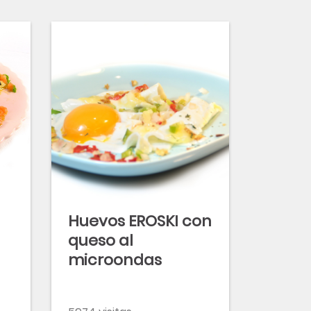
Huevos EROSKI con
queso al
microondas
 y