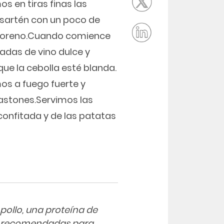
s en tiras finas las
 sartén con un poco de
 moreno.Cuando comience
adas de vino dulce y
ue la cebolla esté blanda.
os a fuego fuerte y
astones.Servimos las
nfitada y de las patatas
 pollo, una proteína de
ás recomendadas para